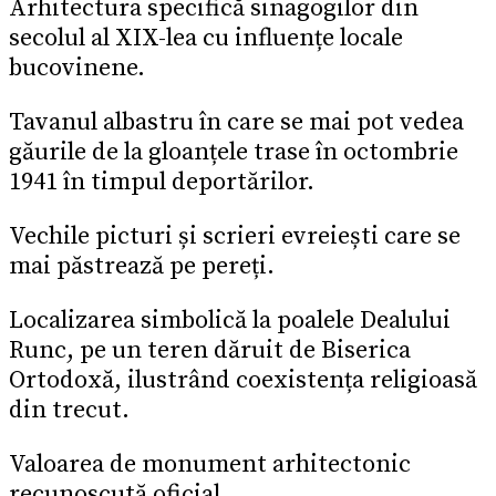
Arhitectura specifică sinagogilor din
secolul al XIX-lea cu influențe locale
bucovinene.
Tavanul albastru în care se mai pot vedea
găurile de la gloanțele trase în octombrie
1941 în timpul deportărilor.
Vechile picturi și scrieri evreiești care se
mai păstrează pe pereți.
Localizarea simbolică la poalele Dealului
Runc, pe un teren dăruit de Biserica
Ortodoxă, ilustrând coexistența religioasă
din trecut.
Valoarea de monument arhitectonic
recunoscută oficial.