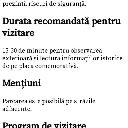
prezintă riscuri de siguranță.
Durata recomandată pentru
vizitare
15-30 de minute pentru observarea
exterioară și lectura informațiilor istorice
de pe placa comemorativă.
Mențiuni
Parcarea este posibilă pe străzile
adiacente.
Program de vizitare