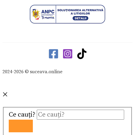
2024-2026 © suceava.online
Ce cauți?