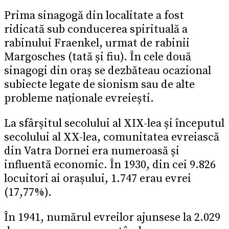
Prima sinagogă din localitate a fost
ridicată sub conducerea spirituală a
rabinului Fraenkel, urmat de rabinii
Margosches (tată și fiu). În cele două
sinagogi din oraș se dezbăteau ocazional
subiecte legate de sionism sau de alte
probleme naționale evreiești.
La sfârșitul secolului al XIX-lea și începutul
secolului al XX-lea, comunitatea evreiască
din Vatra Dornei era numeroasă și
influentă economic. În 1930, din cei 9.826
locuitori ai orașului, 1.747 erau evrei
(17,77%).
În 1941, numărul evreilor ajunsese la 2.029