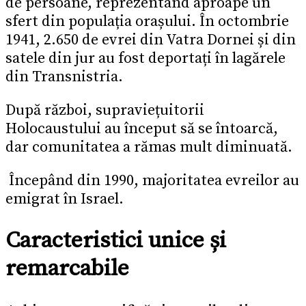
de persoane, reprezentând aproape un
sfert din populația orașului. În octombrie
1941, 2.650 de evrei din Vatra Dornei și din
satele din jur au fost deportați în lagărele
din Transnistria.
După război, supraviețuitorii
Holocaustului au început să se întoarcă,
dar comunitatea a rămas mult diminuată.
Începând din 1990, majoritatea evreilor au
emigrat în Israel.
Caracteristici unice și
remarcabile