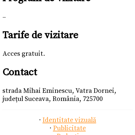
–
Tarife de vizitare
Acces gratuit.
Contact
strada Mihai Eminescu, Vatra Dornei,
județul Suceava, România, 725700
·
Identitate vizuală
·
Publicitate