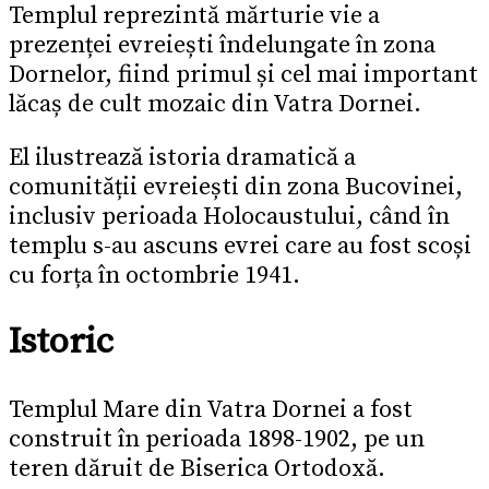
Templul reprezintă mărturie vie a
prezenței evreiești îndelungate în zona
Dornelor, fiind primul și cel mai important
lăcaș de cult mozaic din Vatra Dornei.
El ilustrează istoria dramatică a
comunității evreiești din zona Bucovinei,
inclusiv perioada Holocaustului, când în
templu s-au ascuns evrei care au fost scoși
cu forța în octombrie 1941.
Istoric
Templul Mare din Vatra Dornei a fost
construit în perioada 1898-1902, pe un
teren dăruit de Biserica Ortodoxă.