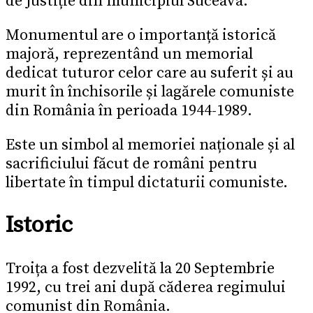
de Justiție din municipiul Suceava.
Monumentul are o importanță istorică
majoră, reprezentând un memorial
dedicat tuturor celor care au suferit și au
murit în închisorile și lagărele comuniste
din România în perioada 1944-1989.
Este un simbol al memoriei naționale și al
sacrificiului făcut de români pentru
libertate în timpul dictaturii comuniste.
Istoric
Troița a fost dezvelită la 20 Septembrie
1992, cu trei ani după căderea regimului
comunist din România.