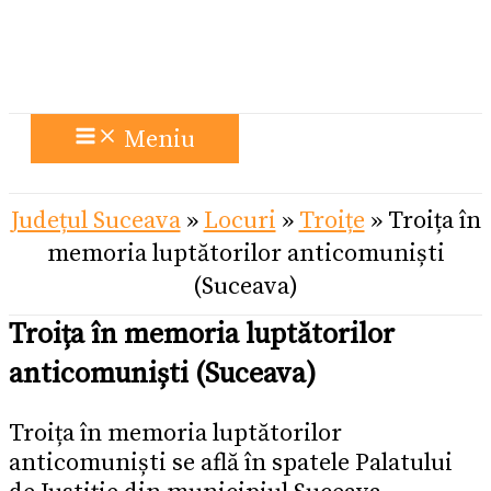
Meniu
Județul Suceava
»
Locuri
»
Troițe
»
Troița în
memoria luptătorilor anticomuniști
(Suceava)
Troița în memoria luptătorilor
anticomuniști (Suceava)
Troița în memoria luptătorilor
anticomuniști se află în spatele Palatului