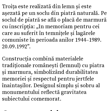
Troița este realizată din lemn și este
așezată pe un soclu din piatră naturală. Pe
soclul de piatră se află o placă de marmură
cu inscripția: „In memoriam pentru cei
care au suferit în temnițele și lagărele
comuniste în perioada anilor 1944–1989.
20.09.1992”.
Construcția combină materialele
tradiționale românești (lemnul) cu piatra
și marmura, simbolizând durabilitatea
memoriei și respectul pentru jertfele
înaintașilor. Designul simplu și sobru al
monumentului reflectă gravitatea
subiectului comemorat.