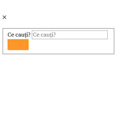
Ce cauți?