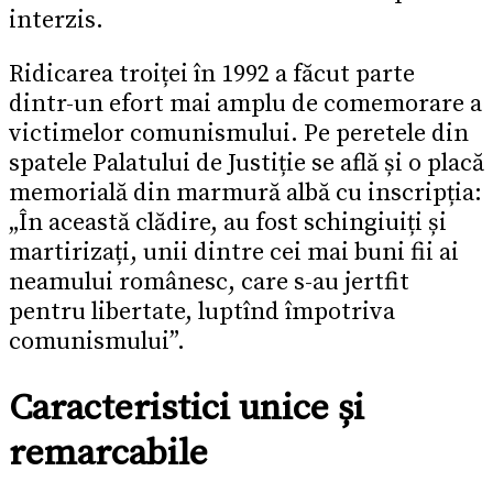
interzis.
Ridicarea troiței în 1992 a făcut parte
dintr-un efort mai amplu de comemorare a
victimelor comunismului. Pe peretele din
spatele Palatului de Justiție se află și o placă
memorială din marmură albă cu inscripția:
„În această clădire, au fost schingiuiți și
martirizați, unii dintre cei mai buni fii ai
neamului românesc, care s-au jertfit
pentru libertate, luptînd împotriva
comunismului”.
Caracteristici unice și
remarcabile