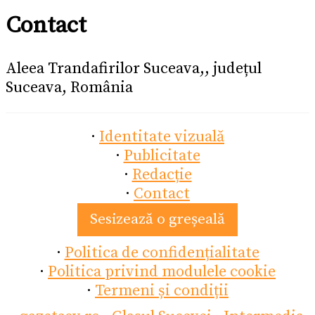
Contact
Aleea Trandafirilor Suceava,, județul
Suceava, România
·
Identitate vizuală
·
Publicitate
·
Redacție
·
Contact
Sesizează o greșeală
·
Politica de confidențialitate
·
Politica privind modulele cookie
·
Termeni și condiții