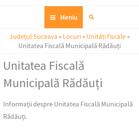
Meniu
Județul Suceava
»
Locuri
»
Unități fiscale
»
Unitatea Fiscală Municipală Rădăuți
Unitatea Fiscală
Municipală Rădăuți
Informații despre Unitatea Fiscală Municipală
Rădăuți.