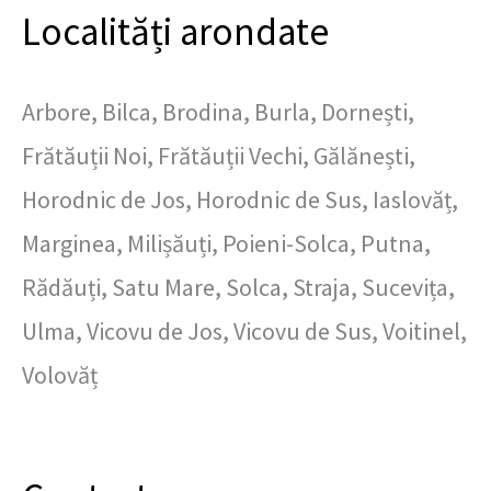
Localități arondate
Arbore, Bilca, Brodina, Burla, Dornești,
Frătăuții Noi, Frătăuții Vechi, Gălănești,
Horodnic de Jos, Horodnic de Sus, Iaslovăț,
Marginea, Milișăuți, Poieni-Solca, Putna,
Rădăuți, Satu Mare, Solca, Straja, Sucevița,
Ulma, Vicovu de Jos, Vicovu de Sus, Voitinel,
Volovăț