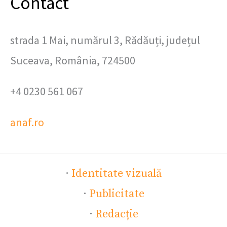
Contact
strada 1 Mai, numărul 3, Rădăuți, județul
Suceava, România, 724500
+4 0230 561 067
anaf.ro
·
Identitate vizuală
·
Publicitate
·
Redacție