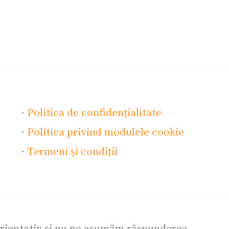
·
Politica de confidențialitate
·
Politica privind modulele cookie
·
Termeni și condiții