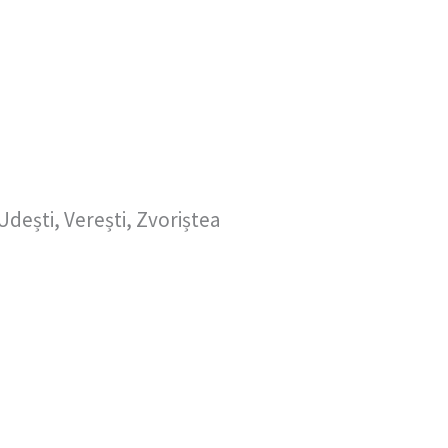
Udești, Verești, Zvoriștea