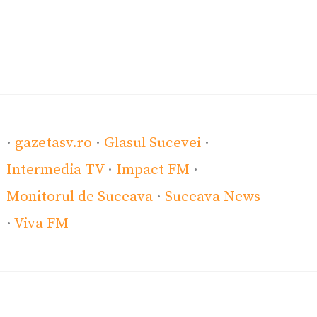
·
gazetasv.ro
·
Glasul Sucevei
·
Intermedia TV
·
Impact FM
·
Monitorul de Suceava
·
Suceava News
·
Viva FM