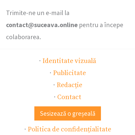
Trimite-ne un e-mail la
contact@suceava.online
pentru a începe
colaborarea.
·
Identitate vizuală
·
Publicitate
·
Redacție
·
Contact
Sesizează o greșeală
·
Politica de confidențialitate