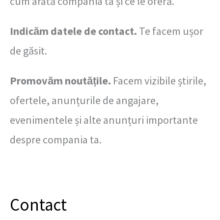
cum arată compania ta și ce le oferă.
Indicăm datele de contact.
Te facem ușor
de găsit.
Promovăm noutățile.
Facem vizibile știrile,
ofertele, anunțurile de angajare,
evenimentele și alte anunțuri importante
despre compania ta.
Contact