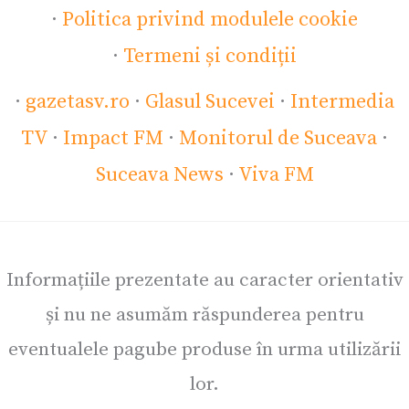
·
Politica privind modulele cookie
·
Termeni și condiții
·
gazetasv.ro
·
Glasul Sucevei
·
Intermedia
TV
·
Impact FM
·
Monitorul de Suceava
·
Suceava News
·
Viva FM
Informațiile prezentate au caracter orientativ
și nu ne asumăm răspunderea pentru
eventualele pagube produse în urma utilizării
lor.