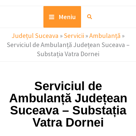
Meniu
Județul Suceava
»
Servicii
»
Ambulanță
»
Serviciul de Ambulanță Județean Suceava –
Substația Vatra Dornei
Serviciul de
Ambulanță Județean
Suceava – Substația
Vatra Dornei