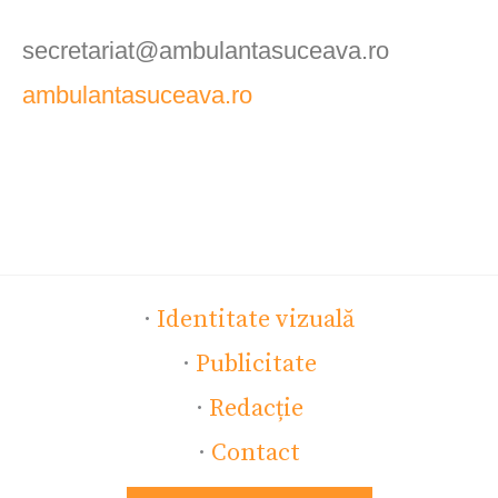
secretariat@ambulantasuceava.ro
ambulantasuceava.ro
·
Identitate vizuală
·
Publicitate
·
Redacție
·
Contact