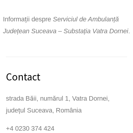
Informații despre
Serviciul de Ambulanță
Județean Suceava – Substația Vatra Dornei
.
Contact
strada Băii, numărul 1, Vatra Dornei,
județul Suceava, România
+4 0230 374 424