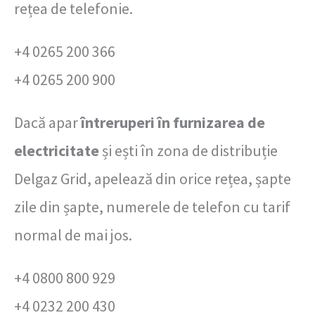
rețea de telefonie.
+4 0265 200 366
+4 0265 200 900
Dacă apar
întreruperi în furnizarea de
electricitate
și ești în zona de distribuție
Delgaz Grid, apelează din orice rețea, șapte
zile din șapte, numerele de telefon cu tarif
normal de mai jos.
+4 0800 800 929
+4 0232 200 430