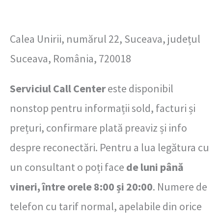
Calea Unirii, numărul 22, Suceava, județul
Suceava, România, 720018
Serviciul Call Center
este disponibil
nonstop pentru informații sold, facturi și
prețuri, confirmare plată preaviz și info
despre reconectări. Pentru a lua legătura cu
un consultant o poți face
de luni până
vineri, între orele 8:00 și 20:00
. Numere de
telefon cu tarif normal, apelabile din orice