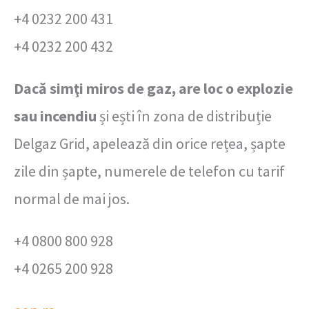
+4 0232 200 431
+4 0232 200 432
Dacă simţi miros de gaz, are loc o explozie
sau incendiu
și ești în zona de distribuție
Delgaz Grid, apelează din orice rețea, șapte
zile din șapte, numerele de telefon cu tarif
normal de mai jos.
+4 0800 800 928
+4 0265 200 928