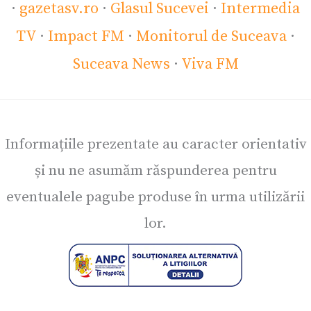
·
gazetasv.ro
·
Glasul Sucevei
·
Intermedia
TV
·
Impact FM
·
Monitorul de Suceava
·
Suceava News
·
Viva FM
Informațiile prezentate au caracter orientativ
și nu ne asumăm răspunderea pentru
eventualele pagube produse în urma utilizării
lor.