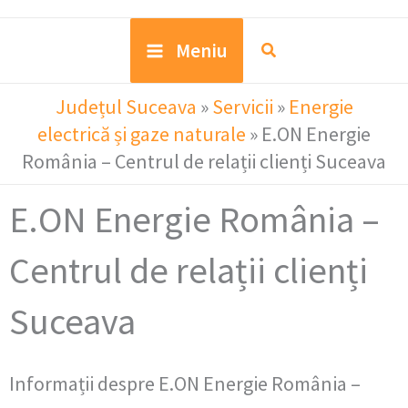
Meniu
Județul Suceava
»
Servicii
»
Energie
electrică și gaze naturale
»
E.ON Energie
România – Centrul de relații clienți Suceava
E.ON Energie România –
Centrul de relații clienți
Suceava
Informații despre E.ON Energie România –