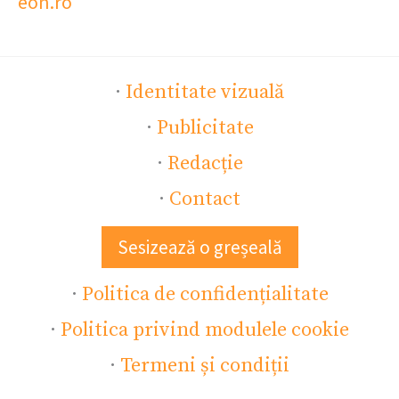
eon.ro
·
Identitate vizuală
·
Publicitate
·
Redacție
·
Contact
Sesizează o greșeală
·
Politica de confidențialitate
·
Politica privind modulele cookie
·
Termeni și condiții