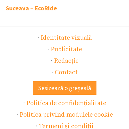
Suceava – EcoRide
·
Identitate vizuală
·
Publicitate
·
Redacție
·
Contact
Sesizează o greșeală
·
Politica de confidențialitate
·
Politica privind modulele cookie
·
Termeni și condiții