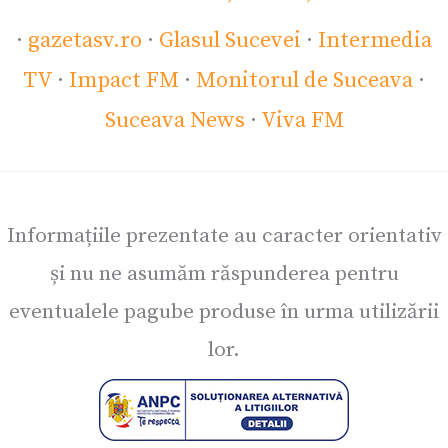
·
gazetasv.ro
·
Glasul Sucevei
·
Intermedia
TV
·
Impact FM
·
Monitorul de Suceava
·
Suceava News
·
Viva FM
Informațiile prezentate au caracter orientativ
și nu ne asumăm răspunderea pentru
eventualele pagube produse în urma utilizării
lor.