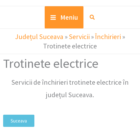
Meniu
Județul Suceava
»
Servicii
»
Închirieri
»
Trotinete electrice
Trotinete electrice
Servicii de închirieri trotinete electrice în
județul Suceava.
Suceava