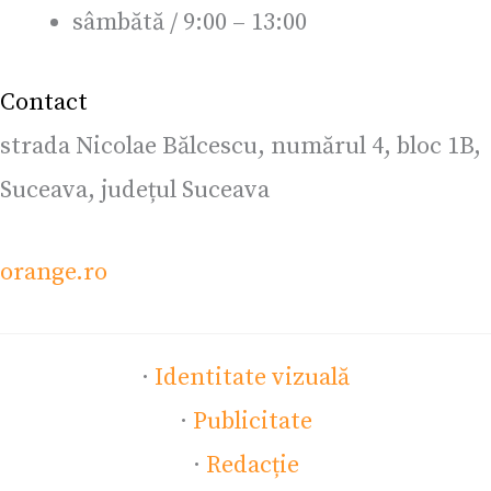
sâmbătă / 9:00 – 13:00
Contact
strada Nicolae Bălcescu, numărul 4, bloc 1B,
Suceava, județul Suceava
orange.ro
·
Identitate vizuală
·
Publicitate
·
Redacție