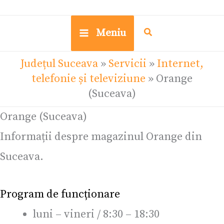
Meniu
Județul Suceava
»
Servicii
»
Internet,
telefonie și televiziune
»
Orange
(Suceava)
Orange (Suceava)
Informații despre magazinul Orange din
Suceava.
Program de funcționare
luni – vineri / 8:30 – 18:30