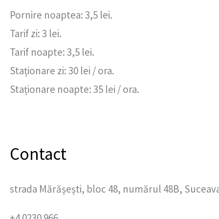
Pornire noaptea: 3,5 lei.
Tarif zi: 3 lei.
Tarif noapte: 3,5 lei.
Staționare zi: 30 lei / ora.
Staționare noapte: 35 lei / ora.
Contact
strada Mărășești, bloc 48, numărul 48B, Suceav
+4 0230 966