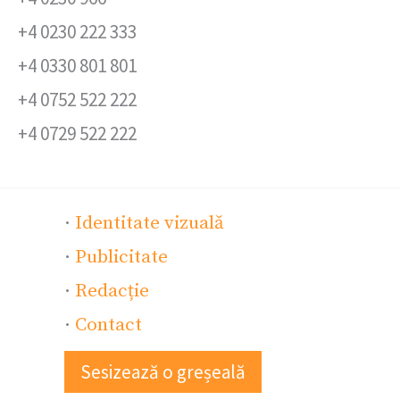
+4 0230 222 333
+4 0330 801 801
+4 0752 522 222
+4 0729 522 222
·
Identitate vizuală
·
Publicitate
·
Redacție
·
Contact
Sesizează o greșeală