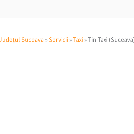
Județul Suceava
»
Servicii
»
Taxi
»
Tin Taxi (Suceava