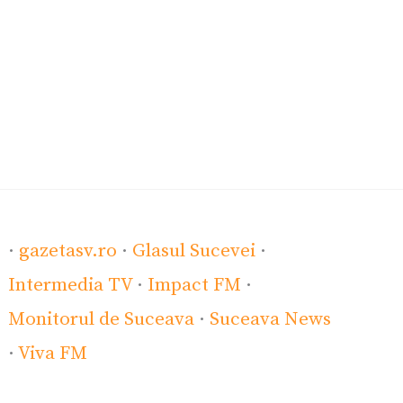
·
gazetasv.ro
·
Glasul Sucevei
·
Intermedia TV
·
Impact FM
·
Monitorul de Suceava
·
Suceava News
·
Viva FM