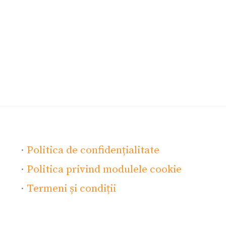
·
Politica de confidențialitate
·
Politica privind modulele cookie
·
Termeni și condiții