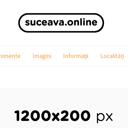
nimente
Imagini
Informații
Localități