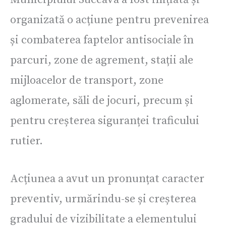
organizată o acțiune pentru prevenirea
și combaterea faptelor antisociale în
parcuri, zone de agrement, stații ale
mijloacelor de transport, zone
aglomerate, săli de jocuri, precum și
pentru creșterea siguranței traficului
rutier.
Acțiunea a avut un pronunțat caracter
preventiv, urmărindu-se și creșterea
gradului de vizibilitate a elementului