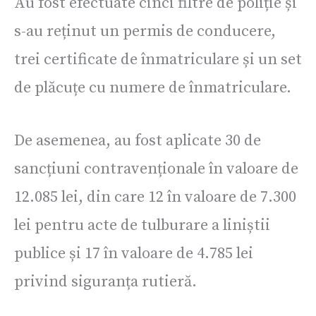
Au fost efectuate cinci filtre de poliție și
s-au reținut un permis de conducere,
trei certificate de înmatriculare și un set
de plăcuțe cu numere de înmatriculare.
De asemenea, au fost aplicate 30 de
sancțiuni contravenționale în valoare de
12.085 lei, din care 12 în valoare de 7.300
lei pentru acte de tulburare a liniștii
publice și 17 în valoare de 4.785 lei
privind siguranța rutieră.