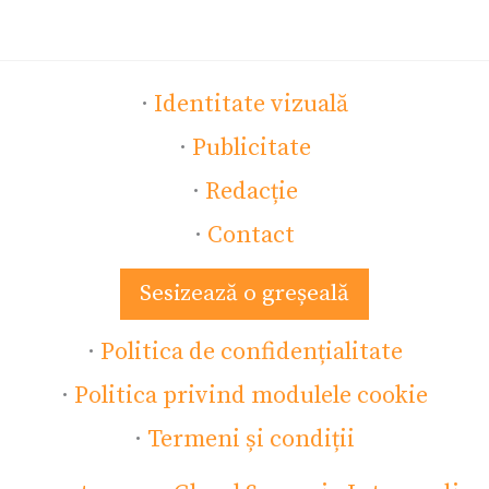
·
Identitate vizuală
·
Publicitate
·
Redacție
·
Contact
Sesizează o greșeală
·
Politica de confidențialitate
·
Politica privind modulele cookie
·
Termeni și condiții