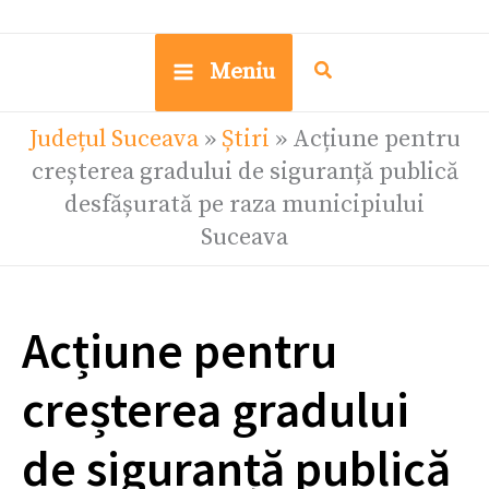
Meniu
Județul Suceava
»
Știri
»
Acțiune pentru
creșterea gradului de siguranță publică
desfășurată pe raza municipiului
Suceava
Acțiune pentru
creșterea gradului
de siguranță publică