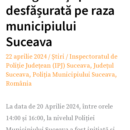
desfășurată pe raza
municipiului
Suceava
22 aprilie 2024
/
Știri
/
Inspectoratul de
Poliție Județean (IPJ) Suceava
,
Județul
Suceava
,
Poliția Municipiului Suceava
,
România
La data de 20 Aprilie 2024, între orele
14:00 și 16:00, la nivelul Poliției
Municipiului Suceava a fost inițiată și