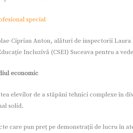
lae-Ciprian Anton, alături de inspectorii Laura M
 Educație Incluzivă (CSEI) Suceava pentru a vede
ediul economic
ea elevilor de a stăpâni tehnici complexe în di
al solid.
cte care pun preț pe demonstrații de lucru în ate