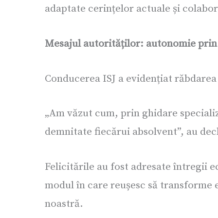
adaptate cerințelor actuale și colabor
Mesajul autorităților: autonomie pri
Conducerea ISJ a evidențiat răbdarea 
„Am văzut cum, prin ghidare specializ
demnitate fiecărui absolvent”, au dec
Felicitările au fost adresate întregi
modul în care reușesc să transforme e
noastră.