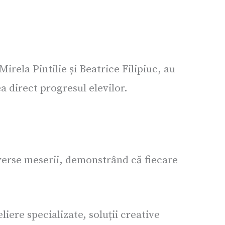
irela Pintilie și Beatrice Filipiuc, au
a direct progresul elevilor.
verse meserii, demonstrând că fiecare
liere specializate, soluții creative