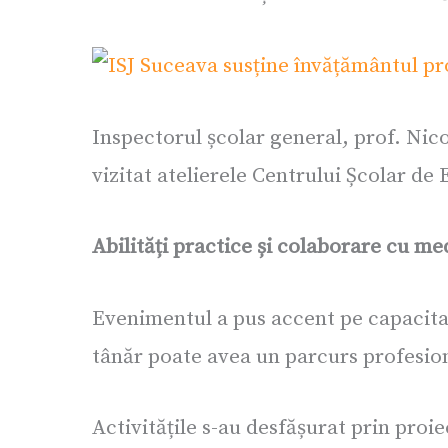
Inspectorul școlar general, prof. Nico
vizitat atelierele Centrului Școlar de
Abilități practice și colaborare cu m
Evenimentul a pus accent pe capacitat
tânăr poate avea un parcurs profesion
Activitățile s-au desfășurat prin proie