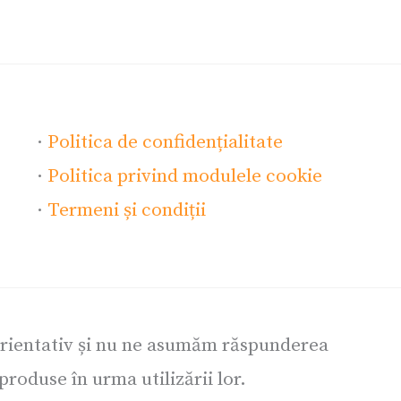
·
Politica de confidențialitate
·
Politica privind modulele cookie
·
Termeni și condiții
orientativ și nu ne asumăm răspunderea
roduse în urma utilizării lor.