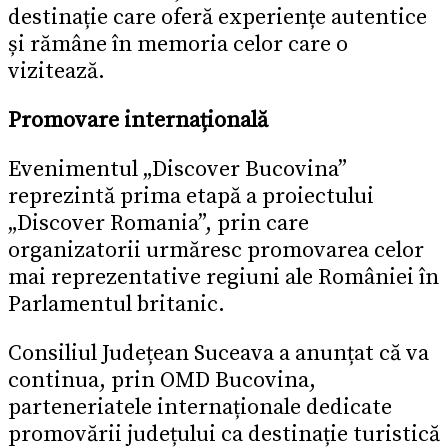
destinație care oferă experiențe autentice
și rămâne în memoria celor care o
vizitează.
Promovare internațională
Evenimentul „Discover Bucovina”
reprezintă prima etapă a proiectului
„Discover Romania”, prin care
organizatorii urmăresc promovarea celor
mai reprezentative regiuni ale României în
Parlamentul britanic.
Consiliul Județean Suceava a anunțat că va
continua, prin OMD Bucovina,
parteneriatele internaționale dedicate
promovării județului ca destinație turistică