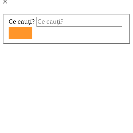
Ce cauți?