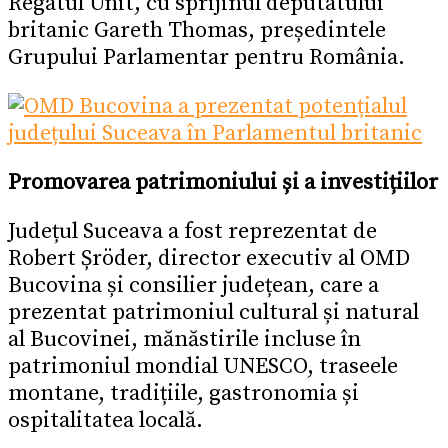
Regatul Unit, cu sprijinul deputatului
britanic Gareth Thomas, președintele
Grupului Parlamentar pentru România.
Promovarea patrimoniului și a investițiilor
Județul Suceava a fost reprezentat de
Robert Șröder, director executiv al OMD
Bucovina și consilier județean, care a
prezentat patrimoniul cultural și natural
al Bucovinei, mănăstirile incluse în
patrimoniul mondial UNESCO, traseele
montane, tradițiile, gastronomia și
ospitalitatea locală.