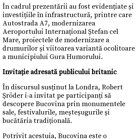
În cadrul prezentării au fost evidențiate și
investițiile în infrastructură, printre care
Autostrada A7, modernizarea
Aeroportului Internațional Ștefan cel
Mare, proiectele de modernizare a
drumurilor și viitoarea variantă ocolitoare
a municipiului Gura Humorului.
Invitație adresată publicului britanic
În discursul susținut la Londra, Robert
Șröder i-a invitat pe participanți să
descopere Bucovina prin monumentele
sale, festivalurile, meșteșugurile și
bucătăria tradițională.
Potrivit acestuia, Bucovina este o