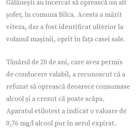
Gălănești au încercat să oprească un alt
șofer, în comuna Bilca. Acesta a mărit
viteza, dar a fost identificat ulterior la
volanul mașinii, oprit în fața casei sale.
Tânărul de 20 de ani, care avea permis
de conducere valabil, a recunoscut că a
refuzat să oprească deoarece consumase
alcool și a crezut că poate scăpa.
Aparatul etilotest a indicat o valoare de
0,76 mg/l alcool pur în aerul expirat.