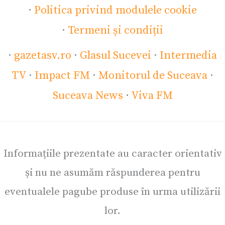
·
Politica privind modulele cookie
·
Termeni și condiții
·
gazetasv.ro
·
Glasul Sucevei
·
Intermedia
TV
·
Impact FM
·
Monitorul de Suceava
·
Suceava News
·
Viva FM
Informațiile prezentate au caracter orientativ
și nu ne asumăm răspunderea pentru
eventualele pagube produse în urma utilizării
lor.