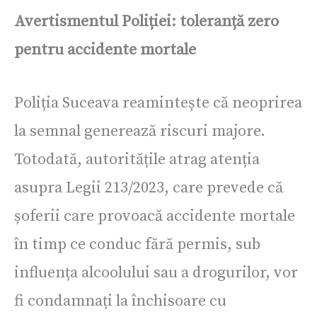
Avertismentul Poliției: toleranță zero
pentru accidente mortale
Poliția Suceava reamintește că neoprirea
la semnal generează riscuri majore.
Totodată, autoritățile atrag atenția
asupra Legii 213/2023, care prevede că
șoferii care provoacă accidente mortale
în timp ce conduc fără permis, sub
influența alcoolului sau a drogurilor, vor
fi condamnați la închisoare cu