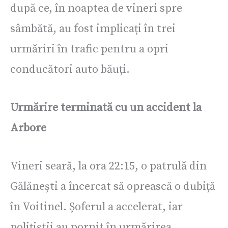
după ce, în noaptea de vineri spre
sâmbătă, au fost implicați în trei
urmăriri în trafic pentru a opri
conducători auto băuți.
Urmărire terminată cu un accident la
Arbore
Vineri seară, la ora 22:15, o patrulă din
Gălănești a încercat să oprească o dubiță
în Voitinel. Șoferul a accelerat, iar
polițiștii au pornit în urmărirea