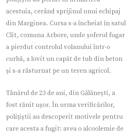
acestuia, cerând sprijinul unui echipaj
din Marginea. Cursa s-a încheiat în satul
Clit, comuna Arbore, unde șoferul fugar
a pierdut controlul volanului într-o
curbă, a lovit un capăt de tub din beton
și s-a răsturnat pe un teren agricol.
Tânărul de 23 de ani, din Gălănești, a
fost rănit ușor. În urma verificărilor,
polițiștii au descoperit motivele pentru
care acesta a fugit: avea o alcoolemie de