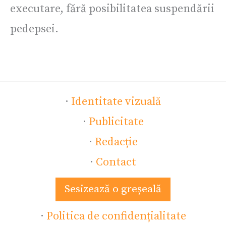
executare, fără posibilitatea suspendării
pedepsei.
·
Identitate vizuală
·
Publicitate
·
Redacție
·
Contact
Sesizează o greșeală
·
Politica de confidențialitate