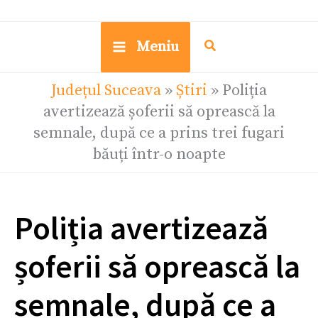
Meniu
Județul Suceava
»
Știri
»
Poliția
avertizează șoferii să oprească la
semnale, după ce a prins trei fugari
băuți într-o noapte
Poliția avertizează
șoferii să oprească la
semnale, după ce a