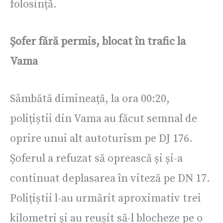
folosință.
Șofer fără permis, blocat în trafic la
Vama
Sâmbătă dimineață, la ora 00:20,
polițiștii din Vama au făcut semnal de
oprire unui alt autoturism pe DJ 176.
Șoferul a refuzat să oprească și și-a
continuat deplasarea în viteză pe DN 17.
Polițiștii l-au urmărit aproximativ trei
kilometri și au reușit să-l blocheze pe o