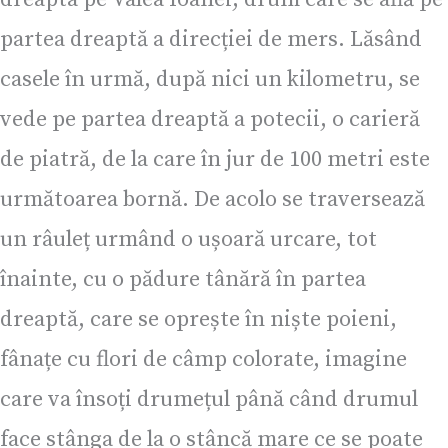
partea dreaptă a direcției de mers. Lăsând
casele în urmă, după nici un kilometru, se
vede pe partea dreaptă a potecii, o carieră
de piatră, de la care în jur de 100 metri este
următoarea bornă. De acolo se traversează
un râuleț urmând o ușoară urcare, tot
înainte, cu o pădure tânără în partea
dreaptă, care se oprește în niște poieni,
fânațe cu flori de câmp colorate, imagine
care va însoți drumețul până când drumul
face stânga de la o stâncă mare ce se poate