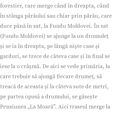
forestier, care merge când în dreapta, când
în stânga pârâului sau chiar prin pârâu, care
duce până în sat, la Fundu Moldovei. În sat
(Fundu Moldovei) se ajunge la un drumuleț
și se ia în dreapta, pe lângă niște case și
garduri, se trece de câteva case și în final se
iese la o crâșmă. De aici se vede primăria, la
care trebuie să ajungă fiecare drumeț, să
treacă de aceasta și la câteva sute de metri,
pe partea opusă a drumului, se găsește
Pensiunea „La Moară”. Aici traseul merge la