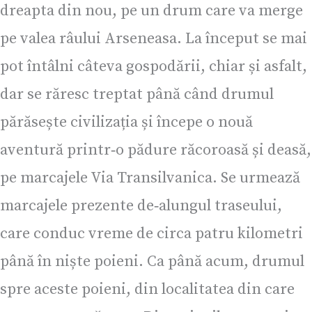
dreapta din nou, pe un drum care va merge
pe valea râului Arseneasa. La început se mai
pot întâlni câteva gospodării, chiar și asfalt,
dar se răresc treptat până când drumul
părăsește civilizația și începe o nouă
aventură printr‑o pădure răcoroasă și deasă,
pe marcajele Via Transilvanica. Se urmează
marcajele prezente de‑alungul traseului,
care conduc vreme de circa patru kilometri
până în niște poieni. Ca până acum, drumul
spre aceste poieni, din localitatea din care