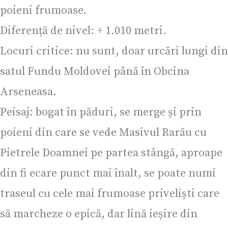
poieni frumoase.
Diferență de nivel: + 1.010 metri.
Locuri critice: nu sunt, doar urcări lungi din
satul Fundu Moldovei până în Obcina
Arseneasa.
Peisaj: bogat în păduri, se merge și prin
poieni din care se vede Masivul Rarău cu
Pietrele Doamnei pe partea stângă, aproape
din fi ecare punct mai înalt, se poate numi
traseul cu cele mai frumoase priveliști care
să marcheze o epică, dar lină ieșire din