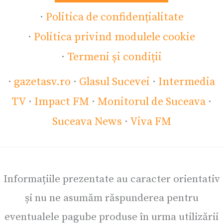
·
Politica de confidențialitate
·
Politica privind modulele cookie
·
Termeni și condiții
·
gazetasv.ro
·
Glasul Sucevei
·
Intermedia
TV
·
Impact FM
·
Monitorul de Suceava
·
Suceava News
·
Viva FM
Informațiile prezentate au caracter orientativ
și nu ne asumăm răspunderea pentru
eventualele pagube produse în urma utilizării