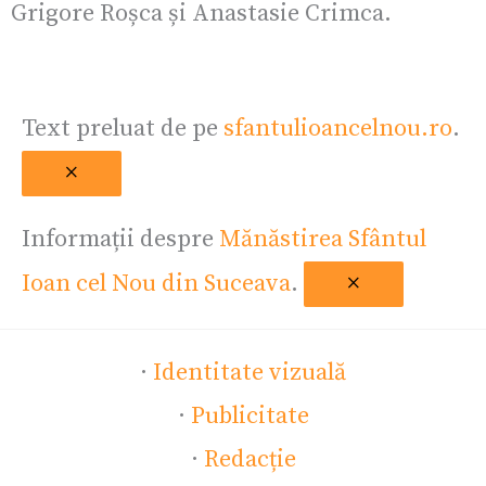
Grigore Roșca și Anastasie Crimca.
Text preluat de pe
sfantulioancelnou.ro
.
×
Informații despre
Mănăstirea Sfântul
Ioan cel Nou din Suceava
.
×
·
Identitate vizuală
·
Publicitate
·
Redacție