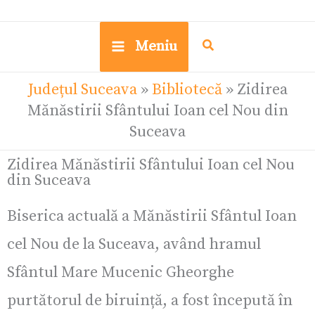
Meniu
Județul Suceava
»
Bibliotecă
»
Zidirea
Mănăstirii Sfântului Ioan cel Nou din
Suceava
Zidirea Mănăstirii Sfântului Ioan cel Nou
din Suceava
Biserica actuală a Mănăstirii Sfântul Ioan
cel Nou de la Suceava, având hramul
Sfântul Mare Mucenic Gheorghe
purtătorul de biruință, a fost începută în