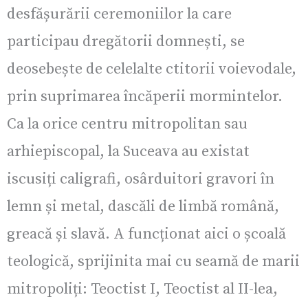
desfășurării ceremoniilor la care
participau dregătorii domnești, se
deosebește de celelalte ctitorii voievodale,
prin suprimarea încăperii mormintelor.
Ca la orice centru mitropolitan sau
arhiepiscopal, la Suceava au existat
iscusiți caligrafi, osârduitori gravori în
lemn și metal, dascăli de limbă română,
greacă și slavă. A funcționat aici o școală
teologică, sprijinita mai cu seamă de marii
mitropoliți: Teoctist I, Teoctist al II-lea,