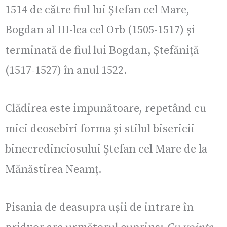
1514 de către fiul lui Ștefan cel Mare,
Bogdan al III-lea cel Orb (1505-1517) și
terminată de fiul lui Bogdan, Ștefăniță
(1517-1527) în anul 1522.
Clădirea este impunătoare, repetând cu
mici deosebiri forma și stilul bisericii
binecredinciosului Ștefan cel Mare de la
Mănăstirea Neamț.
Pisania de deasupra ușii de intrare în