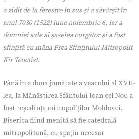
a zidit de la ferestre în sus și a săvârșit în
anul 7030 (1522) luna noiembrie 6, iar a
domniei sale al șaselea curgător și a fost
sfințită cu mâna Prea Sfințitului Mitropolit
Kir Teoctist
.
Până în a doua jumătate a veacului al XVII-
lea, la Mănăstirea Sfântului Ioan cel Nou a
fost reședința mitropoliților Moldovei.
Biserica fiind menită să fie catedrală
mitropolitană, cu spațiu necesar