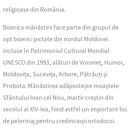
religioase din România.
Biserica mănăstirii face parte din grupul de
opt biserici pictate din nordul Moldovei
incluse în Patrimoniul Cultural Mondial
UNESCO din 1993, alături de Voroneț, Humor,
Moldovița, Sucevița, Arbore, Pătrăuți și
Probota. Mănăstirea adăpostește moaștele
Sfântului Ioan cel Nou, martir creștin din
secolul al XIV-lea, fiind astfel un important loc
de pelerinaj pentru credincioșii ortodocsi.