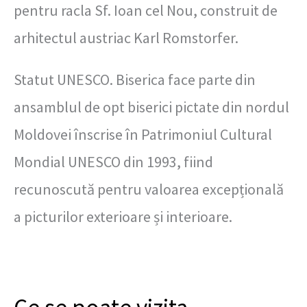
pentru racla Sf. Ioan cel Nou, construit de
arhitectul austriac Karl Romstorfer.
Statut UNESCO. Biserica face parte din
ansamblul de opt biserici pictate din nordul
Moldovei înscrise în Patrimoniul Cultural
Mondial UNESCO din 1993, fiind
recunoscută pentru valoarea excepțională
a picturilor exterioare și interioare.