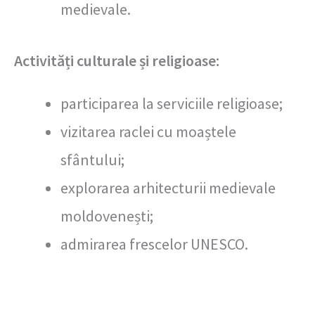
medievale.
Activități culturale și religioase:
participarea la serviciile religioase;
vizitarea raclei cu moaștele
sfântului;
explorarea arhitecturii medievale
moldovenești;
admirarea frescelor UNESCO.