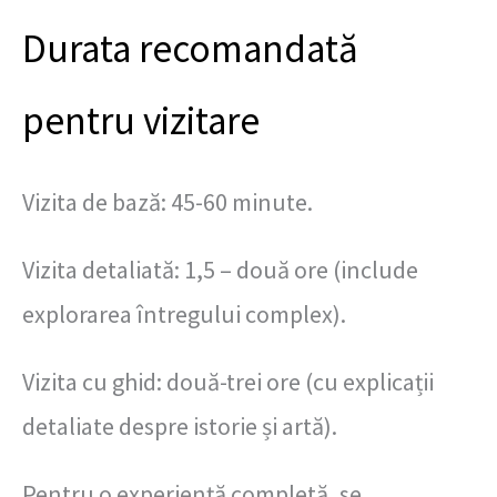
Durata recomandată
pentru vizitare
Vizita de bază: 45-60 minute.
Vizita detaliată: 1,5 – două ore (include
explorarea întregului complex).
Vizita cu ghid: două-trei ore (cu explicații
detaliate despre istorie și artă).
Pentru o experiență completă, se