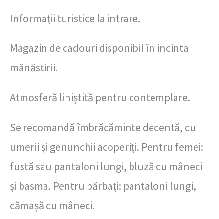
Informații turistice la intrare.
Magazin de cadouri disponibil în incinta
mănăstirii.
Atmosferă liniștită pentru contemplare.
Se recomandă îmbrăcăminte decentă, cu
umerii și genunchii acoperiți. Pentru femei:
fustă sau pantaloni lungi, bluză cu mâneci
și basma. Pentru bărbați: pantaloni lungi,
cămașă cu mâneci.