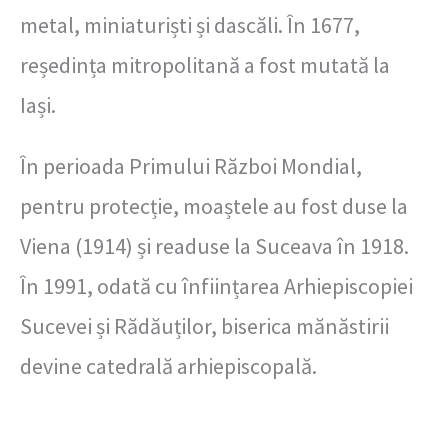
metal, miniaturiști și dascăli. În 1677,
reședința mitropolitană a fost mutată la
Iași.
În perioada Primului Război Mondial,
pentru protecție, moaștele au fost duse la
Viena (1914) și readuse la Suceava în 1918.
În 1991, odată cu înființarea Arhiepiscopiei
Sucevei și Rădăuților, biserica mănăstirii
devine catedrală arhiepiscopală.