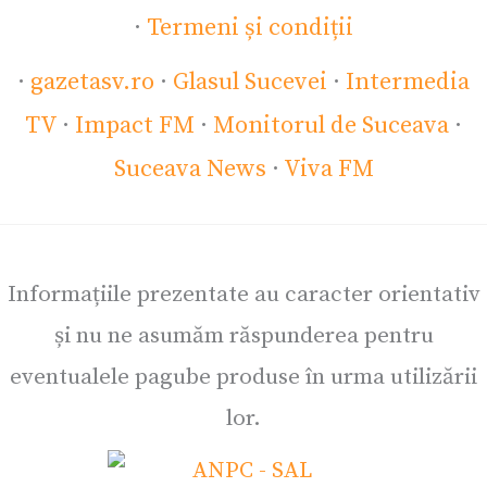
·
Termeni și condiții
·
gazetasv.ro
·
Glasul Sucevei
·
Intermedia
TV
·
Impact FM
·
Monitorul de Suceava
·
Suceava News
·
Viva FM
Informațiile prezentate au caracter orientativ
și nu ne asumăm răspunderea pentru
eventualele pagube produse în urma utilizării
lor.