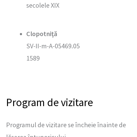
secolele XIX
Clopotniţă
SV-II-m-A-05469.05
1589
Program de vizitare
Programul de vizitare se încheie înainte de
lăsarea întunericului.