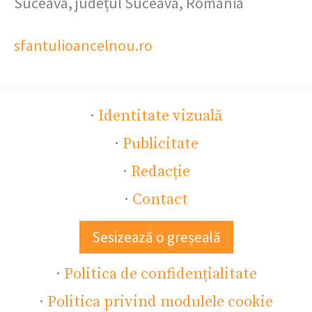
Suceava, județul Suceava, România
sfantulioancelnou.ro
·
Identitate vizuală
·
Publicitate
·
Redacție
·
Contact
Sesizează o greșeală
·
Politica de confidențialitate
·
Politica privind modulele cookie