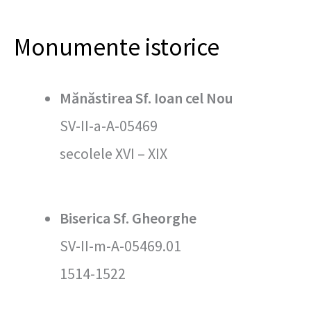
Monumente istorice
Mănăstirea Sf. Ioan cel Nou
SV-II-a-A-05469
secolele XVI – XIX
Biserica Sf. Gheorghe
SV-II-m-A-05469.01
1514-1522