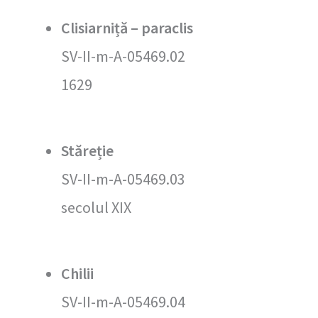
Clisiarniță – paraclis
SV-II-m-A-05469.02
1629
Stăreție
SV-II-m-A-05469.03
secolul XIX
Chilii
SV-II-m-A-05469.04