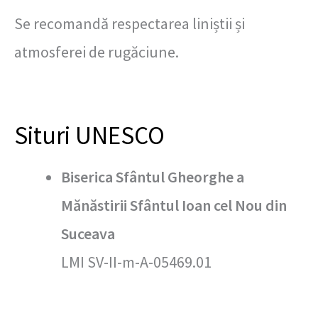
Se recomandă respectarea liniștii și
atmosferei de rugăciune.
Situri UNESCO
Biserica Sfântul Gheorghe a
Mănăstirii Sfântul Ioan cel Nou din
Suceava
LMI SV-II-m-A-05469.01