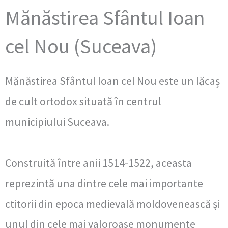
Mănăstirea Sfântul Ioan
cel Nou (Suceava)
Mănăstirea Sfântul Ioan cel Nou este un lăcaș
de cult ortodox situată în centrul
municipiului Suceava.
Construită între anii 1514-1522, aceasta
reprezintă una dintre cele mai importante
ctitorii din epoca medievală moldovenească și
unul din cele mai valoroase monumente