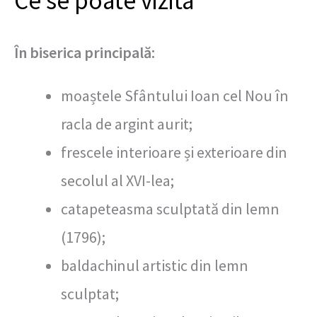
Ce se poate vizita
În biserica principală:
moaștele Sfântului Ioan cel Nou în
racla de argint aurit;
frescele interioare și exterioare din
secolul al XVI-lea;
catapeteasma sculptată din lemn
(1796);
baldachinul artistic din lemn
sculptat;