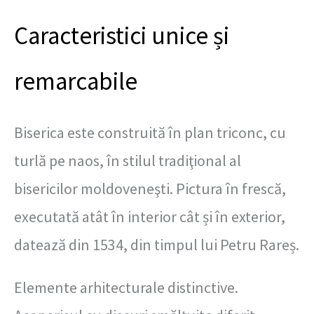
Caracteristici unice și
remarcabile
Biserica este construită în plan triconc, cu
turlă pe naos, în stilul tradiţional al
bisericilor moldoveneşti. Pictura în frescă,
executată atât în interior cât și în exterior,
datează din 1534, din timpul lui Petru Rareș.
Elemente arhitecturale distinctive.