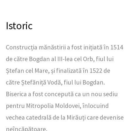
Istoric
Construcția mănăstirii a fost inițiată în 1514
de către Bogdan al III-lea cel Orb, fiul lui
Ștefan cel Mare, și finalizată în 1522 de
către Ștefăniță Vodă, fiul lui Bogdan.
Biserica a fost concepută ca un nou sediu
pentru Mitropolia Moldovei, înlocuind
vechea catedrală de la Mirăuți care devenise
neîncăpătoare.