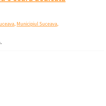
Suceava
,
Municipiul Suceava
,
.