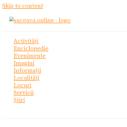
Skip to content
Activități
Enciclopedie
Evenimente
Imagini
Informații
Localități
Locuri
Servicii
Știri