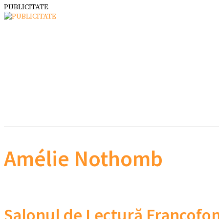
PUBLICITATE
Amélie Nothomb
Salonul de Lectură Francofon