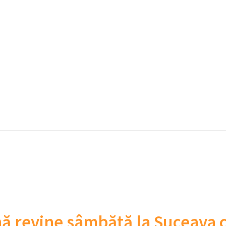
ă revine sâmbătă la Suceava c