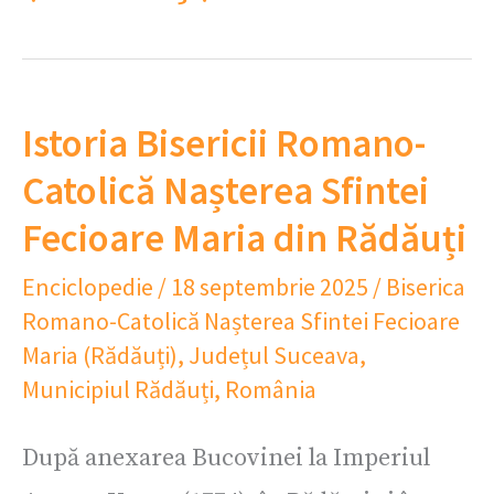
Istoria Bisericii Romano-
Catolică Nașterea Sfintei
Fecioare Maria din Rădăuți
Enciclopedie
/
18 septembrie 2025
/
Biserica
Romano-Catolică Nașterea Sfintei Fecioare
Maria (Rădăuți)
,
Județul Suceava
,
Municipiul Rădăuți
,
România
După anexarea Bucovinei la Imperiul