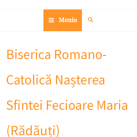
Meniu
Biserica Romano-
Catolică Nașterea
Sfintei Fecioare Maria
(Rădăuți)