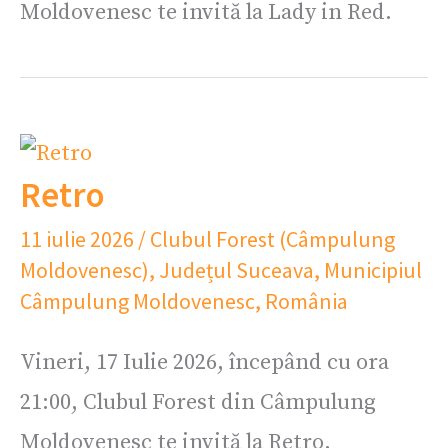
Moldovenesc te invită la Lady in Red.
Retro
11 iulie 2026
/
Clubul Forest (Câmpulung
Moldovenesc)
,
Județul Suceava
,
Municipiul
Câmpulung Moldovenesc
,
România
Vineri, 17 Iulie 2026, începând cu ora
21:00, Clubul Forest din Câmpulung
Moldovenesc te invită la Retro.