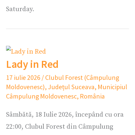
Saturday.
Lady in Red
17 iulie 2026
/
Clubul Forest (Câmpulung
Moldovenesc)
,
Județul Suceava
,
Municipiul
Câmpulung Moldovenesc
,
România
Sâmbătă, 18 Iulie 2026, începând cu ora
22:00, Clubul Forest din Câmpulung