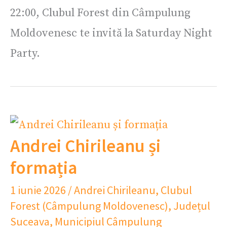
22:00, Clubul Forest din Câmpulung
Moldovenesc te invită la Saturday Night
Party.
Andrei Chirileanu și
formația
1 iunie 2026
/
Andrei Chirileanu
,
Clubul
Forest (Câmpulung Moldovenesc)
,
Județul
Suceava
,
Municipiul Câmpulung