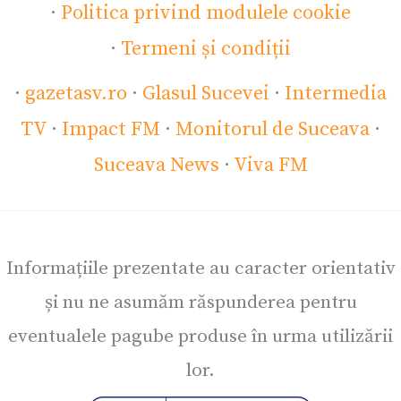
·
Politica privind modulele cookie
·
Termeni și condiții
·
gazetasv.ro
·
Glasul Sucevei
·
Intermedia
TV
·
Impact FM
·
Monitorul de Suceava
·
Suceava News
·
Viva FM
Informațiile prezentate au caracter orientativ
și nu ne asumăm răspunderea pentru
eventualele pagube produse în urma utilizării
lor.