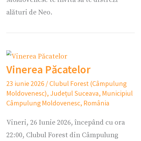
alături de Neo.
Vinerea Păcatelor
23 iunie 2026
/
Clubul Forest (Câmpulung
Moldovenesc)
,
Județul Suceava
,
Municipiul
Câmpulung Moldovenesc
,
România
Vineri, 26 Iunie 2026, începând cu ora
22:00, Clubul Forest din Câmpulung