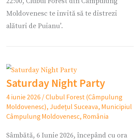
22:00, Clubul Forest din Câmpulung
Moldovenesc te invită să te distrezi
alături de Puianu’.
Saturday Night Party
4 iunie 2026
/
Clubul Forest (Câmpulung
Moldovenesc)
,
Județul Suceava
,
Municipiul
Câmpulung Moldovenesc
,
România
Sâmbătă, 6 Iunie 2026, începând cu ora