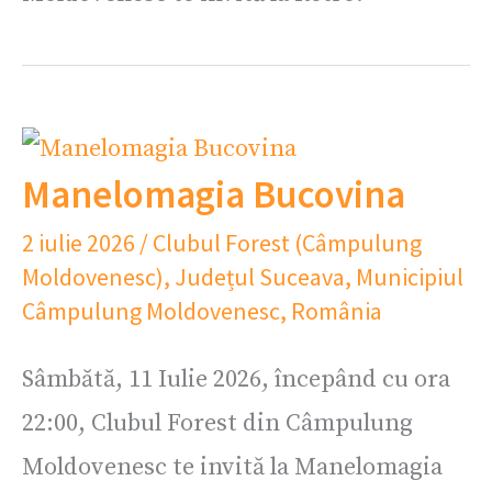
Manelomagia Bucovina
2 iulie 2026
/
Clubul Forest (Câmpulung
Moldovenesc)
,
Județul Suceava
,
Municipiul
Câmpulung Moldovenesc
,
România
Sâmbătă, 11 Iulie 2026, începând cu ora
22:00, Clubul Forest din Câmpulung
Moldovenesc te invită la Manelomagia