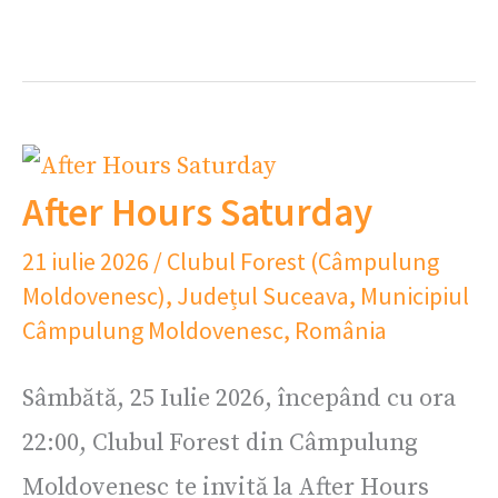
After Hours Saturday
21 iulie 2026
/
Clubul Forest (Câmpulung
Moldovenesc)
,
Județul Suceava
,
Municipiul
Câmpulung Moldovenesc
,
România
Sâmbătă, 25 Iulie 2026, începând cu ora
22:00, Clubul Forest din Câmpulung
Moldovenesc te invită la After Hours