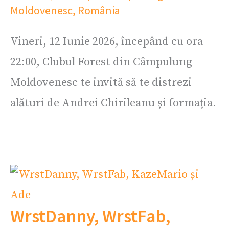
Moldovenesc
,
România
Vineri, 12 Iunie 2026, începând cu ora
22:00, Clubul Forest din Câmpulung
Moldovenesc te invită să te distrezi
alături de Andrei Chirileanu și formația.
WrstDanny, WrstFab,