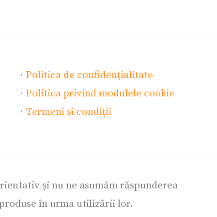
·
Politica de confidențialitate
·
Politica privind modulele cookie
·
Termeni și condiții
orientativ și nu ne asumăm răspunderea
roduse în urma utilizării lor.