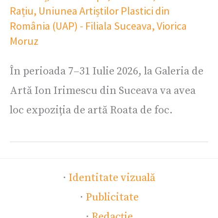
Rațiu
,
Uniunea Artiștilor Plastici din
România (UAP) - Filiala Suceava
,
Viorica
Moruz
În perioada 7–31 Iulie 2026, la Galeria de
Artă Ion Irimescu din Suceava va avea
loc expoziția de artă Roata de foc.
·
Identitate vizuală
·
Publicitate
·
Redacție