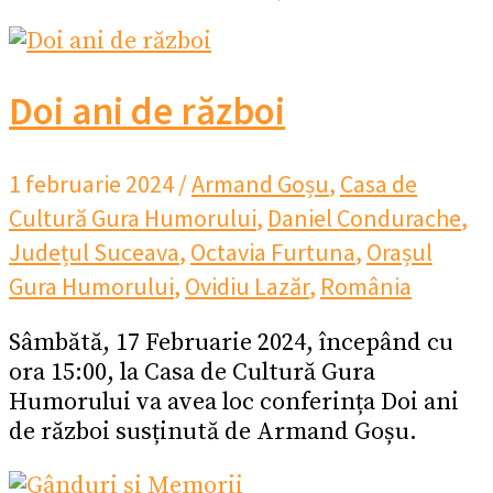
Doi ani de război
1 februarie 2024
/
Armand Goșu
,
Casa de
Cultură Gura Humorului
,
Daniel Condurache
,
Județul Suceava
,
Octavia Furtuna
,
Orașul
Gura Humorului
,
Ovidiu Lazăr
,
România
Sâmbătă, 17 Februarie 2024, începând cu
ora 15:00, la Casa de Cultură Gura
Humorului va avea loc conferința Doi ani
de război susținută de Armand Goșu.