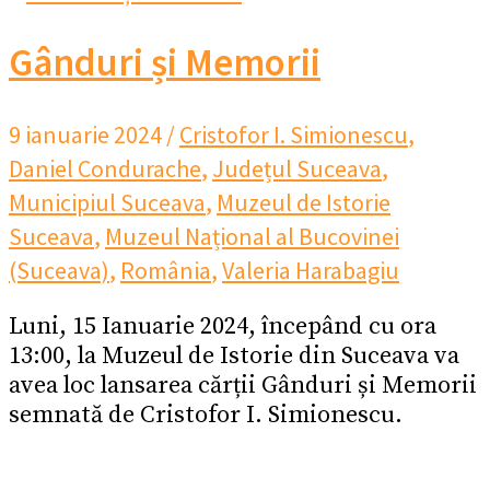
Gânduri și Memorii
9 ianuarie 2024
/
Cristofor I. Simionescu
,
Daniel Condurache
,
Județul Suceava
,
Municipiul Suceava
,
Muzeul de Istorie
Suceava
,
Muzeul Național al Bucovinei
(Suceava)
,
România
,
Valeria Harabagiu
Luni, 15 Ianuarie 2024, începând cu ora
13:00, la Muzeul de Istorie din Suceava va
avea loc lansarea cărții Gânduri și Memorii
semnată de Cristofor I. Simionescu.