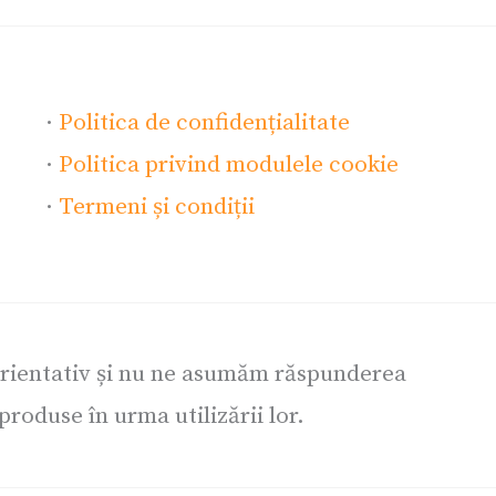
·
Politica de confidențialitate
·
Politica privind modulele cookie
·
Termeni și condiții
orientativ și nu ne asumăm răspunderea
roduse în urma utilizării lor.