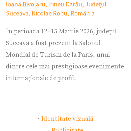
Ioana Bivolaru
,
Irineu Darău
,
Județul
Suceava
,
Nicolae Robu
,
România
În perioada 12–15 Martie 2026, județul
Suceava a fost prezent la Salonul
Mondial de Turism de la Paris, unul
dintre cele mai prestigioase evenimente
internaționale de profil.
·
Identitate vizuală
·
Publicitate