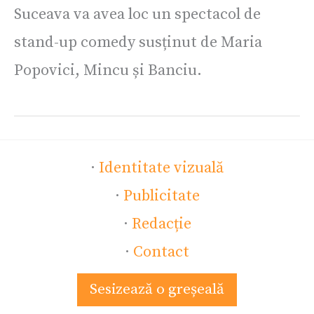
Suceava va avea loc un spectacol de
stand-up comedy susținut de Maria
Popovici, Mincu și Banciu.
·
Identitate vizuală
·
Publicitate
·
Redacție
·
Contact
Sesizează o greșeală