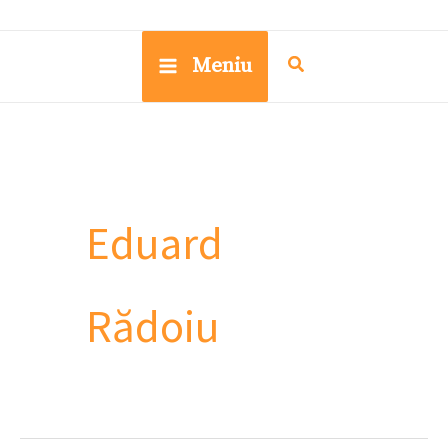
Meniu
Eduard
Rădoiu