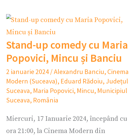
Stand-up comedy cu Maria
Popovici, Mincu și Banciu
2 ianuarie 2024
/
Alexandru Banciu
,
Cinema
Modern (Suceava)
,
Eduard Rădoiu
,
Județul
Suceava
,
Maria Popovici
,
Mincu
,
Municipiul
Suceava
,
România
Miercuri, 17 Ianuarie 2024, începând cu
ora 21:00, la Cinema Modern din