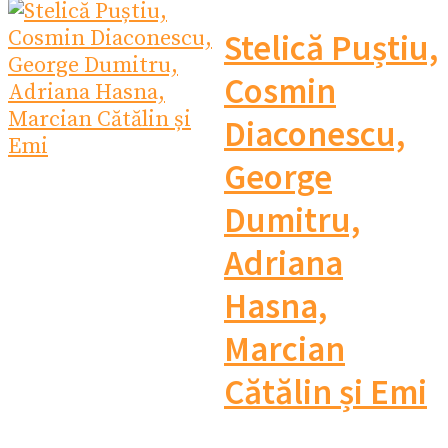
Stelică Puștiu,
Cosmin
Diaconescu,
George
Dumitru,
Adriana
Hasna,
Marcian
Cătălin și Emi