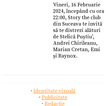
Vineri, 16 Februarie
2024, începând cu ora
22:00, Story the club
din Suceava te invită
să te distrezi alături
de Stelică Puștiu’,
Andrei Chirileanu,
Marian Cretan, Emi
și Raynox.
·
Identitate vizuală
·
Publicitate
·
Redacție