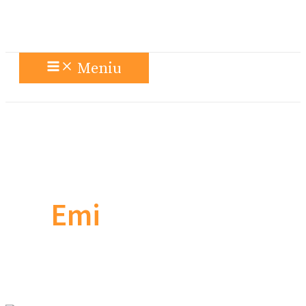
Meniu
Emi