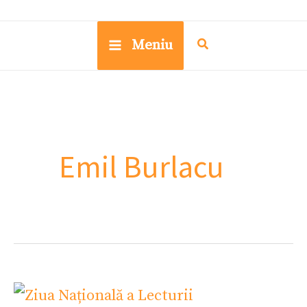
Meniu
Emil Burlacu