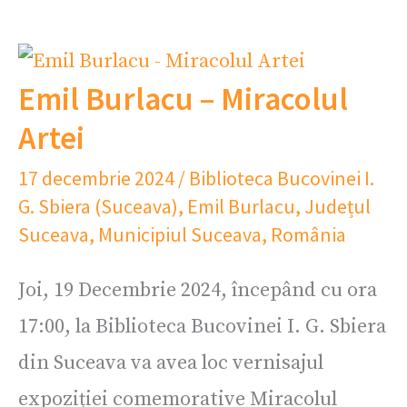
Emil Burlacu – Miracolul
Artei
17 decembrie 2024
/
Biblioteca Bucovinei I.
G. Sbiera (Suceava)
,
Emil Burlacu
,
Județul
Suceava
,
Municipiul Suceava
,
România
Joi, 19 Decembrie 2024, începând cu ora
17:00, la Biblioteca Bucovinei I. G. Sbiera
din Suceava va avea loc vernisajul
expoziției comemorative Miracolul