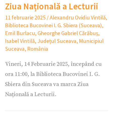
Ziua Națională a Lecturii
11 februarie 2025
/
Alexandru Ovidiu Vintilă
,
Biblioteca Bucovinei I. G. Sbiera (Suceava)
,
Emil Burlacu
,
Gheorghe Gabriel Cărăbuș
,
Isabel Vintilă
,
Județul Suceava
,
Municipiul
Suceava
,
România
Vineri, 14 Februarie 2025, începând cu
ora 11:00, la Biblioteca Bucovinei I. G.
Sbiera din Suceava va marca Ziua
Națională a Lecturii.