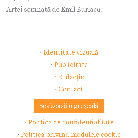
Artei semnată de Emil Burlacu.
·
Identitate vizuală
·
Publicitate
·
Redacție
·
Contact
Sesizează o greșeală
·
Politica de confidențialitate
·
Politica privind modulele cookie