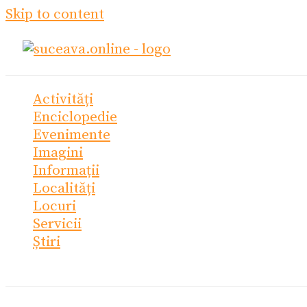
Skip to content
Activități
Enciclopedie
Evenimente
Imagini
Informații
Localități
Locuri
Servicii
Știri