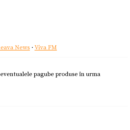
ceava News
·
Viva FM
u eventualele pagube produse în urma