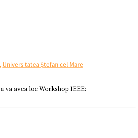
,
Universitatea Ștefan cel Mare
ava va avea loc Workshop IEEE: