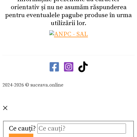
orientativ și nu ne asumăm răspunderea
pentru eventualele pagube produse în urma
utilizării lor.
2024-2026 © suceava.online
Ce cauți?