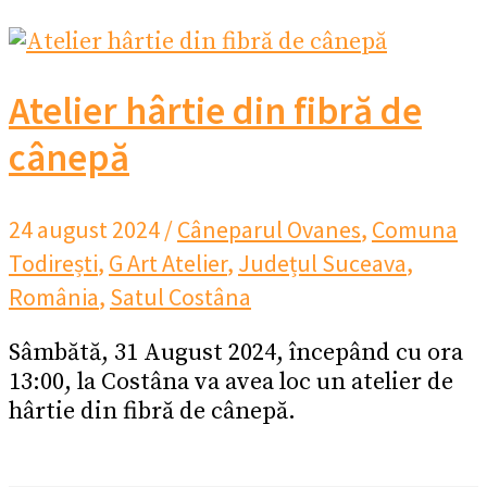
Atelier hârtie din fibră de
cânepă
24 august 2024
/
Câneparul Ovanes
,
Comuna
Todirești
,
G Art Atelier
,
Județul Suceava
,
România
,
Satul Costâna
Sâmbătă, 31 August 2024, începând cu ora
13:00, la Costâna va avea loc un atelier de
hârtie din fibră de cânepă.