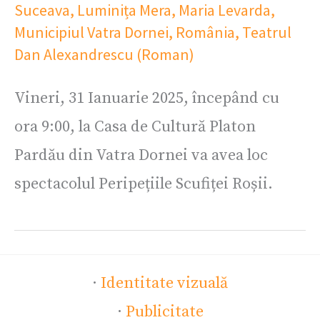
Suceava
,
Luminița Mera
,
Maria Levarda
,
Municipiul Vatra Dornei
,
România
,
Teatrul
Dan Alexandrescu (Roman)
Vineri, 31 Ianuarie 2025, începând cu
ora 9:00, la Casa de Cultură Platon
Pardău din Vatra Dornei va avea loc
spectacolul Peripețiile Scufiței Roșii.
·
Identitate vizuală
·
Publicitate