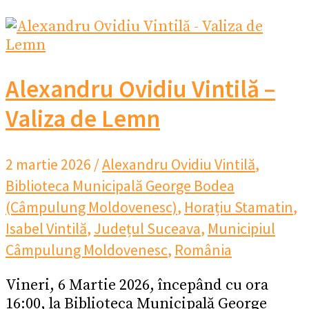
Alexandru Ovidiu Vintilă –
Valiza de Lemn
2 martie 2026
/
Alexandru Ovidiu Vintilă
,
Biblioteca Municipală George Bodea
(Câmpulung Moldovenesc)
,
Horațiu Stamatin
,
Isabel Vintilă
,
Județul Suceava
,
Municipiul
Câmpulung Moldovenesc
,
România
Vineri, 6 Martie 2026, începând cu ora
16:00, la Biblioteca Municipală George