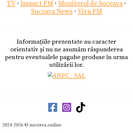
TV
·
Impact FM
·
Monitorul de Suceava
·
Suceava News
·
Viva FM
Informațiile prezentate au caracter
orientativ și nu ne asumăm răspunderea
pentru eventualele pagube produse în urma
utilizării lor.
2024-2026 © suceava.online