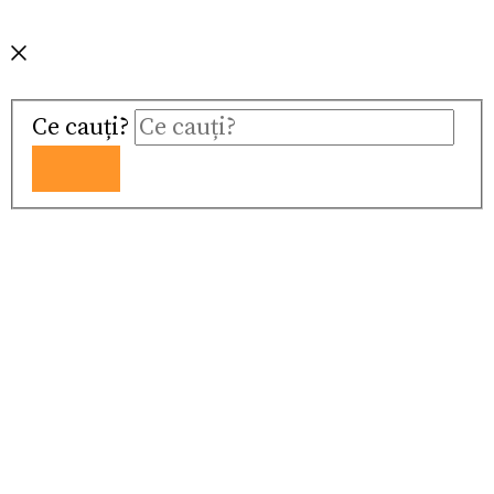
Ce cauți?