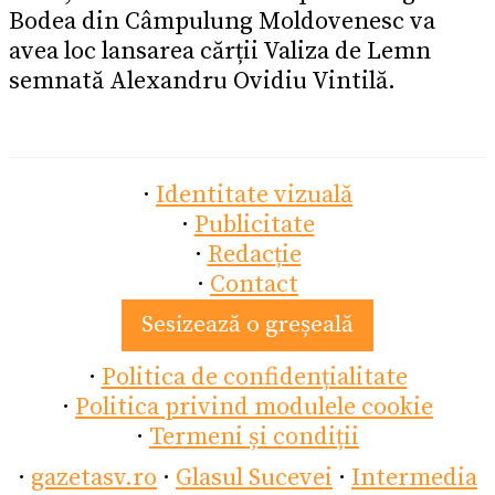
Bodea din Câmpulung Moldovenesc va
avea loc lansarea cărții Valiza de Lemn
semnată Alexandru Ovidiu Vintilă.
·
Identitate vizuală
·
Publicitate
·
Redacție
·
Contact
Sesizează o greșeală
·
Politica de confidențialitate
·
Politica privind modulele cookie
·
Termeni și condiții
·
gazetasv.ro
·
Glasul Sucevei
·
Intermedia