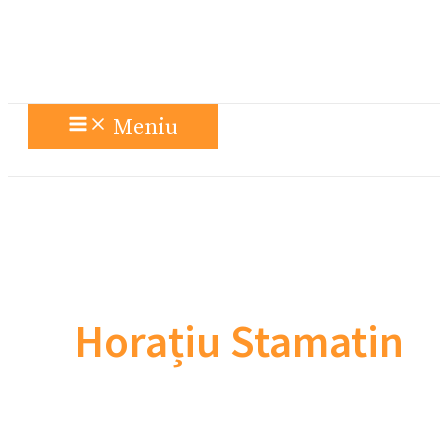
Meniu
Horațiu Stamatin