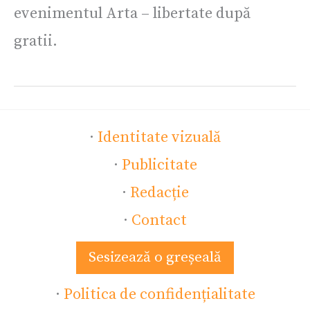
evenimentul Arta – libertate după
gratii.
·
Identitate vizuală
·
Publicitate
·
Redacție
·
Contact
Sesizează o greșeală
·
Politica de confidențialitate