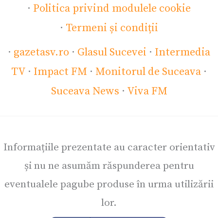
·
Politica privind modulele cookie
·
Termeni și condiții
·
gazetasv.ro
·
Glasul Sucevei
·
Intermedia
TV
·
Impact FM
·
Monitorul de Suceava
·
Suceava News
·
Viva FM
Informațiile prezentate au caracter orientativ
și nu ne asumăm răspunderea pentru
eventualele pagube produse în urma utilizării
lor.