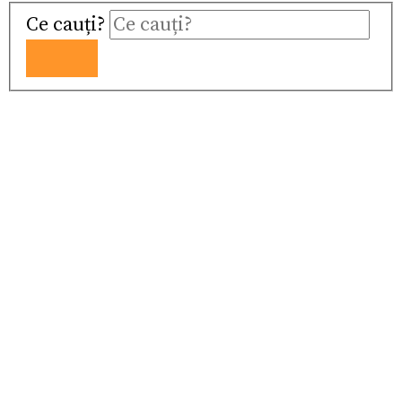
Ce cauți?