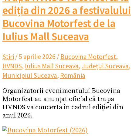
ediția din 2026 a festivalului
Bucovina Motorfest de la
Iulius Mall Suceava
Știri
/
5 aprilie 2026
/
Bucovina Motorfest
,
HVNDS
,
Iulius Mall Suceava
,
Județul Suceava
,
Municipiul Suceava
,
România
Organizatorii evenimentului Bucovina
Motorfest au anunțat oficial că trupa
HVNDS va concerta în cadrul ediției din
anul 2026.