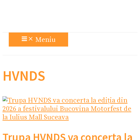
Meniu
HVNDS
Trupa HVNDS va concerta la