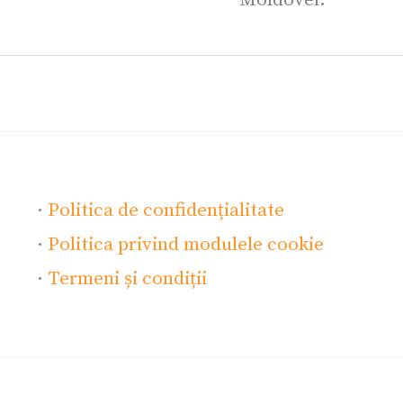
Moldovei.
·
Politica de confidențialitate
·
Politica privind modulele cookie
·
Termeni și condiții