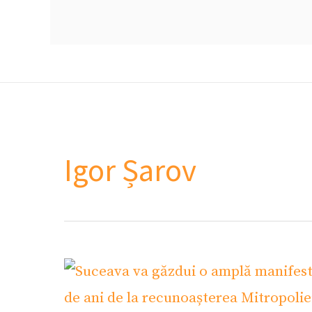
Igor Șarov