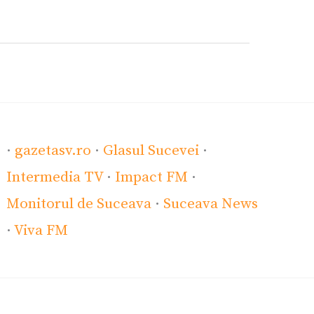
·
gazetasv.ro
·
Glasul Sucevei
·
Intermedia TV
·
Impact FM
·
Monitorul de Suceava
·
Suceava News
·
Viva FM