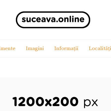
imente
Imagini
Informații
Localităț