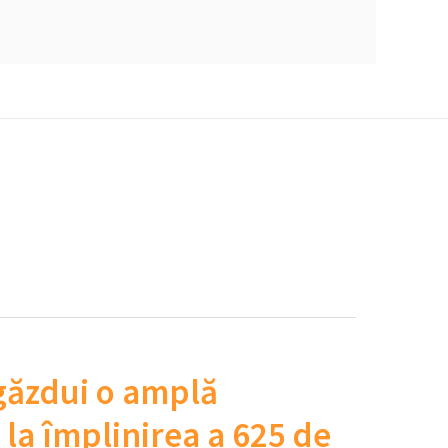
găzdui o amplă
la împlinirea a 625 de