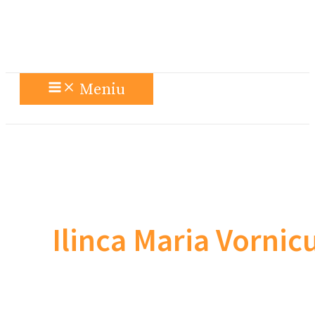
Meniu
Ilinca Maria Vornic