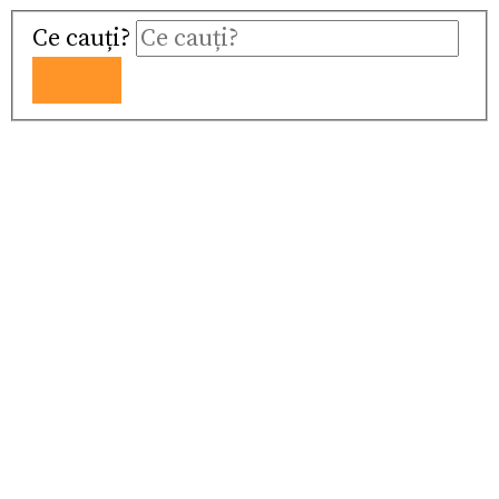
Ce cauți?