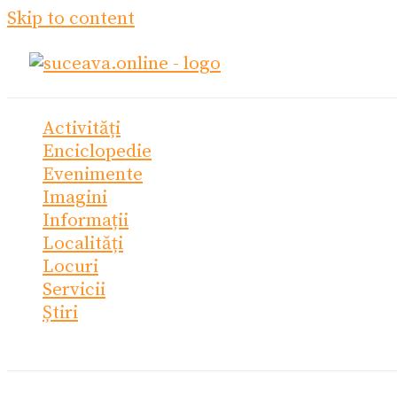
Skip to content
Activități
Enciclopedie
Evenimente
Imagini
Informații
Localități
Locuri
Servicii
Știri