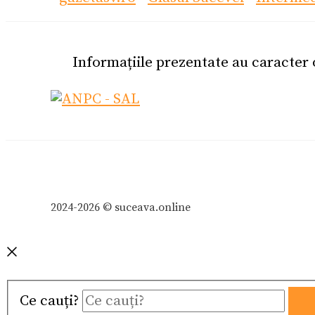
Informațiile prezentate au caracter
2024-2026 © suceava.online
Ce cauți?