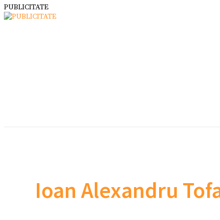
PUBLICITATE
Ioan Alexandru Tof