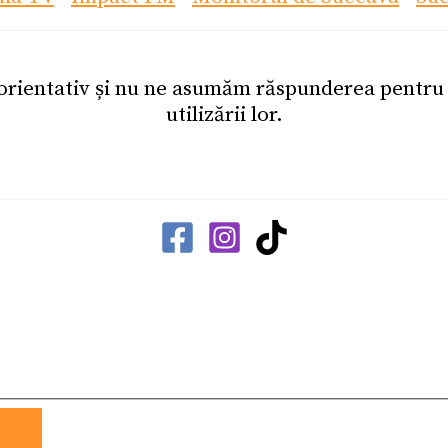
 orientativ și nu ne asumăm răspunderea pentr
utilizării lor.