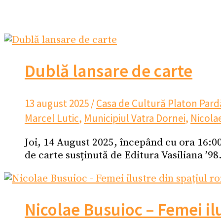
Dublă lansare de carte
13 august 2025
/
Casa de Cultură Platon Pard
Marcel Lutic
,
Municipiul Vatra Dornei
,
Nicola
Joi, 14 August 2025, începând cu ora 16:00
de carte susținută de Editura Vasiliana ’98
Nicolae Busuioc – Femei il