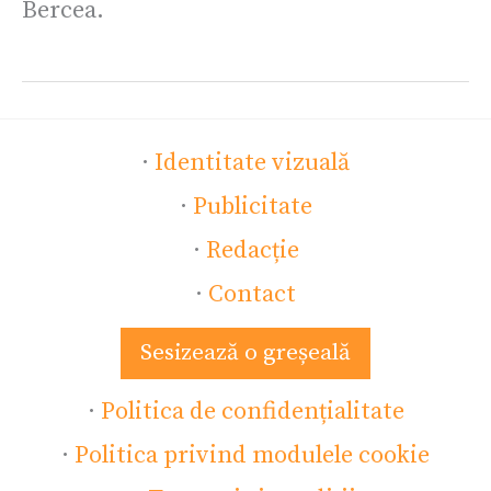
Bercea.
·
Identitate vizuală
·
Publicitate
·
Redacție
·
Contact
Sesizează o greșeală
·
Politica de confidențialitate
·
Politica privind modulele cookie