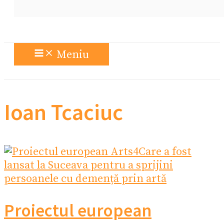
Meniu
Ioan Tcaciuc
Proiectul european