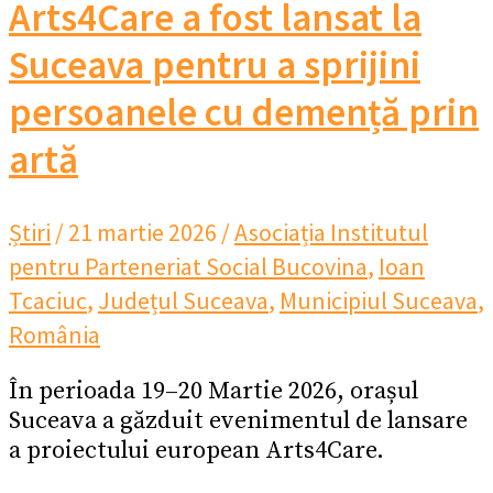
Arts4Care a fost lansat la
Suceava pentru a sprijini
persoanele cu demență prin
artă
Știri
/
21 martie 2026
/
Asociația Institutul
pentru Parteneriat Social Bucovina
,
Ioan
Tcaciuc
,
Județul Suceava
,
Municipiul Suceava
,
România
În perioada 19–20 Martie 2026, orașul
Suceava a găzduit evenimentul de lansare
a proiectului european Arts4Care.