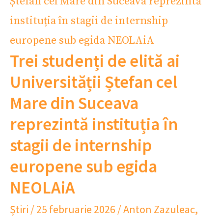
Trei studenți de elită ai
Universității Ștefan cel
Mare din Suceava
reprezintă instituția în
stagii de internship
europene sub egida
NEOLAiA
Știri
/
25 februarie 2026
/
Anton Zazuleac
,