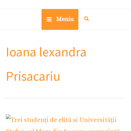
Meniu
Ioana lexandra
Prisacariu