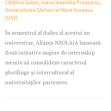
Cătălina Gabor
,
Ioana lexandra Prisacariu
,
Universitatea Ștefan cel Mare Suceava
(USV)
În semestrul al doilea al acestui an
universitar, Alianța NEOLAiA lansează
două inițiative majore de internship
menite să consolideze caracterul
plurilingv și intercultural al
universităților partenere.