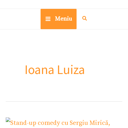
Meniu
Ioana Luiza