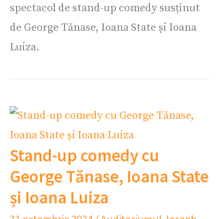
spectacol de stand-up comedy susținut
de George Tănase, Ioana State și Ioana
Luiza.
Stand-up comedy cu
George Tănase, Ioana State
și Ioana Luiza
31 octombrie 2024
/
Auditoriumul Joseph