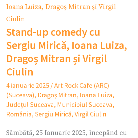
Stand-up comedy cu
Sergiu Mirică, Ioana Luiza,
Dragoș Mitran și Virgil
Ciulin
4 ianuarie 2025
/
Art Rock Cafe (ARC)
(Suceava)
,
Dragoș Mitran
,
Ioana Luiza
,
Județul Suceava
,
Municipiul Suceava
,
România
,
Sergiu Mirică
,
Virgil Ciulin
Sâmbătă, 25 Ianuarie 2025, începând cu