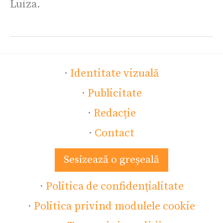
Luiza.
·
Identitate vizuală
·
Publicitate
·
Redacție
·
Contact
Sesizează o greșeală
·
Politica de confidențialitate
·
Politica privind modulele cookie