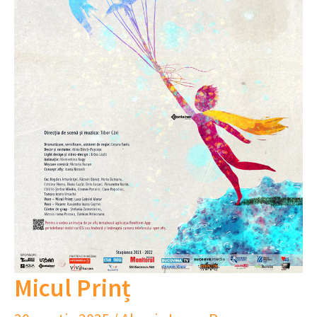
Micul Prinț