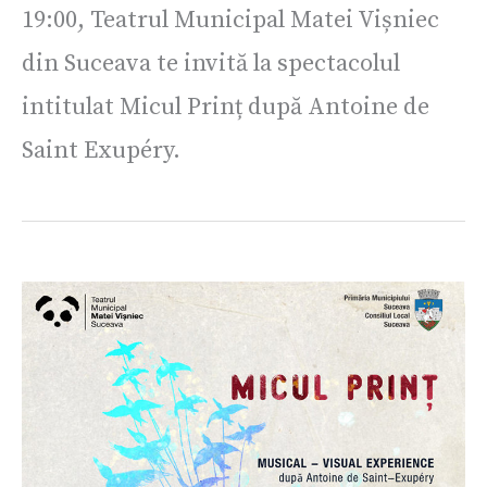
19:00, Teatrul Municipal Matei Vișniec
din Suceava te invită la spectacolul
intitulat Micul Prinț după Antoine de
Saint Exupéry.