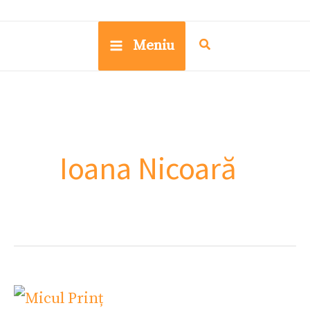
Meniu
Ioana Nicoară