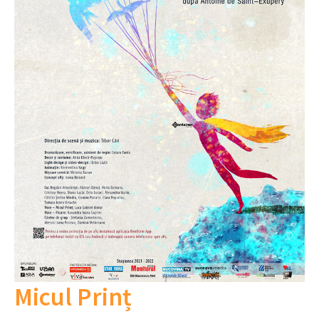
Micul Prinț