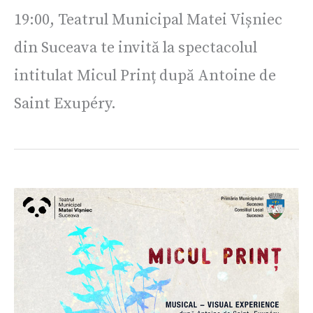
19:00, Teatrul Municipal Matei Vișniec
din Suceava te invită la spectacolul
intitulat Micul Prinț după Antoine de
Saint Exupéry.