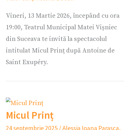
Vineri, 13 Martie 2026, începând cu ora
19:00, Teatrul Municipal Matei Vișniec
din Suceava te invită la spectacolul
intitulat Micul Prinț după Antoine de
Saint Exupéry.
Micul Prinț
24 septembrie 2025
/
Alessia Ioana Parasca
,