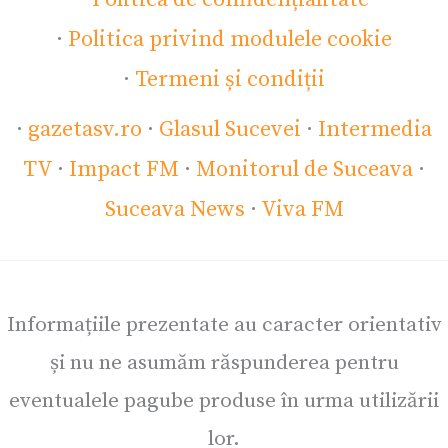
·
Politica privind modulele cookie
·
Termeni și condiții
·
gazetasv.ro
·
Glasul Sucevei
·
Intermedia
TV
·
Impact FM
·
Monitorul de Suceava
·
Suceava News
·
Viva FM
Informațiile prezentate au caracter orientativ
și nu ne asumăm răspunderea pentru
eventualele pagube produse în urma utilizării
lor.