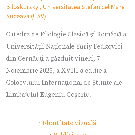
Biloskurskyi
,
Universitatea Ștefan cel Mare
Suceava (USV)
Catedra de Filologie Clasică şi Română a
Universităţii Naționale Yuriy Fedkovici
din Cernăuți a găzduit vineri, 7
Noiembrie 2025, a XVIII-a ediţie a
Colocviului Internațional de Științe ale
Limbajului Eugeniu Coșeriu.
·
Identitate vizuală