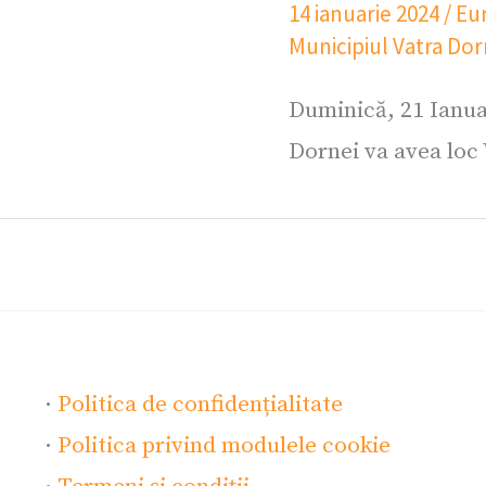
14 ianuarie 2024
/
Eur
Municipiul Vatra Dor
Duminică, 21 Ianuar
Dornei va avea loc
·
Politica de confidențialitate
·
Politica privind modulele cookie