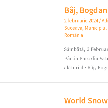
Bâj, Bogdan
2 februarie 2024
/
Ad
Suceava
,
Municipiul
România
Sâmbătă, 3 Februari
Pârtia Parc din Vatr
alături de Bâj, Bo
World Snow