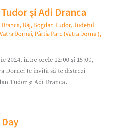
 Tudor și Adi Dranca
i Dranca
,
Bâj
,
Bogdan Tudor
,
Județul
 Vatra Dornei
,
Pârtia Parc (Vatra Dornei)
,
e 2024, între orele 12:00 și 15:00,
a Dornei te invită să te distrezi
gdan Tudor și Adi Dranca.
 Day