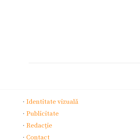
·
Identitate vizuală
·
Publicitate
·
Redacție
·
Contact