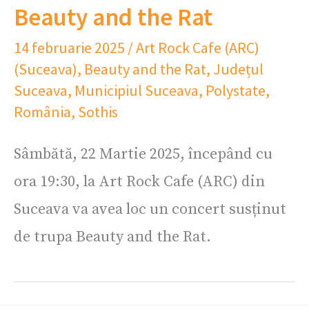
Beauty and the Rat
14 februarie 2025
/
Art Rock Cafe (ARC)
(Suceava)
,
Beauty and the Rat
,
Județul
Suceava
,
Municipiul Suceava
,
Polystate
,
România
,
Sothis
Sâmbătă, 22 Martie 2025, începând cu
ora 19:30, la Art Rock Cafe (ARC) din
Suceava va avea loc un concert susținut
de trupa Beauty and the Rat.