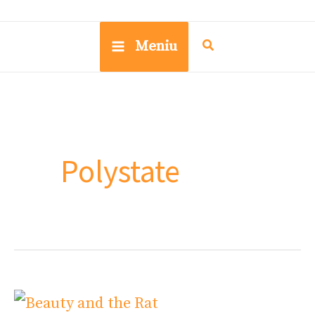
Meniu
Polystate