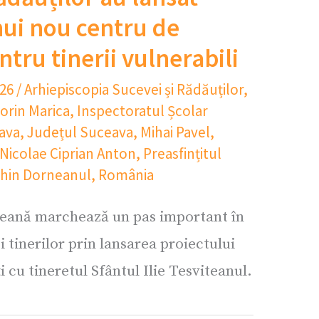
nui nou centru de
ntru tinerii vulnerabili
026
/
Arhiepiscopia Sucevei și Rădăuților
,
lorin Marica
,
Inspectoratul Școlar
ava
,
Județul Suceava
,
Mihai Pavel
,
Nicolae Ciprian Anton
,
Preasfințitul
chin Dorneanul
,
România
eană marchează un pas important în
i tinerilor prin lansarea proiectului
i cu tineretul Sfântul Ilie Tesviteanul.