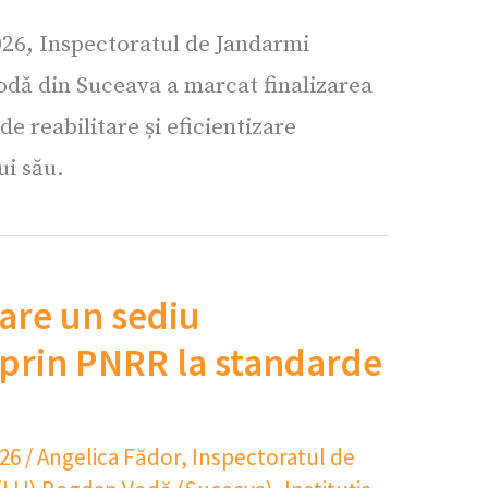
026, Inspectoratul de Jandarmi
dă din Suceava a marcat finalizarea
e reabilitare și eficientizare
ui său.
 are un sediu
prin PNRR la standarde
026
/
Angelica Fădor
,
Inspectoratul de