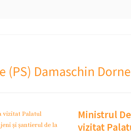
nte (PS) Damaschin Dorn
Ministrul De
vizitat Pala