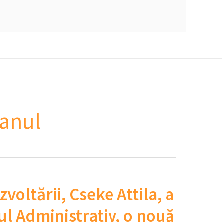
eanul
zvoltării, Cseke Attila, a
tul Administrativ, o nouă