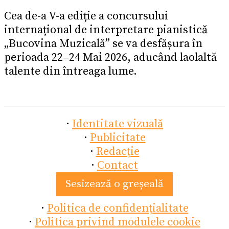
Cea de-a V-a ediție a concursului
internațional de interpretare pianistică
„Bucovina Muzicală” se va desfășura în
perioada 22–24 Mai 2026, aducând laolaltă
talente din întreaga lume.
·
Identitate vizuală
·
Publicitate
·
Redacție
·
Contact
Sesizează o greșeală
·
Politica de confidențialitate
·
Politica privind modulele cookie