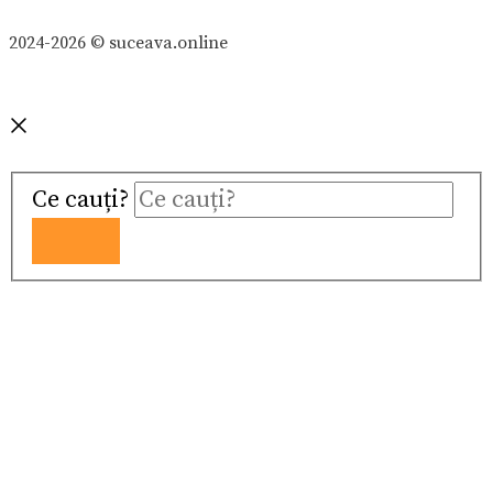
2024-2026 © suceava.online
Ce cauți?