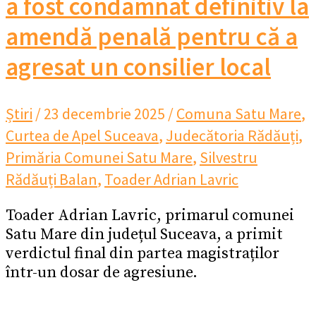
a fost condamnat definitiv la
amendă penală pentru că a
agresat un consilier local
Știri
/
23 decembrie 2025
/
Comuna Satu Mare
,
Curtea de Apel Suceava
,
Judecătoria Rădăuți
,
Primăria Comunei Satu Mare
,
Silvestru
Rădăuți Balan
,
Toader Adrian Lavric
Toader Adrian Lavric, primarul comunei
Satu Mare din județul Suceava, a primit
verdictul final din partea magistraților
într-un dosar de agresiune.