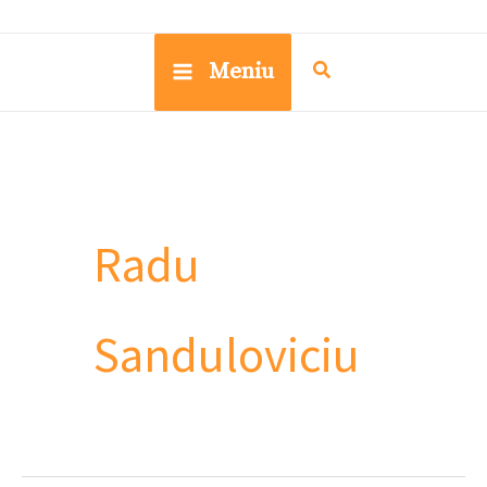
Meniu
Radu
Sanduloviciu