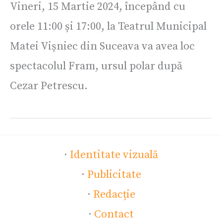
Vineri, 15 Martie 2024, începând cu
orele 11:00 și 17:00, la Teatrul Municipal
Matei Vișniec din Suceava va avea loc
spectacolul Fram, ursul polar după
Cezar Petrescu.
·
Identitate vizuală
·
Publicitate
·
Redacție
·
Contact